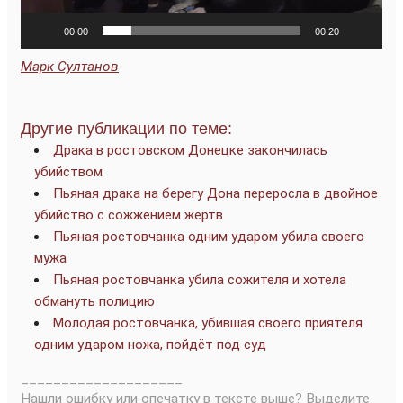
00:00
00:20
Марк Султанов
Другие публикации по теме:
Драка в ростовском Донецке закончилась
убийством
Пьяная драка на берегу Дона переросла в двойное
убийство с сожжением жертв
Пьяная ростовчанка одним ударом убила своего
мужа
Пьяная ростовчанка убила сожителя и хотела
обмануть полицию
Молодая ростовчанка, убившая своего приятеля
одним ударом ножа, пойдёт под суд
____________________
Нашли ошибку или опечатку в тексте выше? Выделите