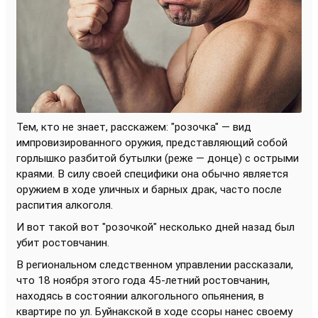
Тем, кто не знает, расскажем: "розочка" — вид
импровизированного оружия, представляющий собой
горлышко разбитой бутылки (реже — донце) с острыми
краями. В силу своей специфики она обычно является
оружием в ходе уличных и барных драк, часто после
распития алкоголя.
И вот такой вот "розочкой" несколько дней назад был
убит ростовчанин.
В региональном следственном управлении рассказали,
что 18 ноября этого года 45-летний ростовчанин,
находясь в состоянии алкогольного опьянения, в
квартире по ул. Буйнакской в ходе ссоры нанес своему