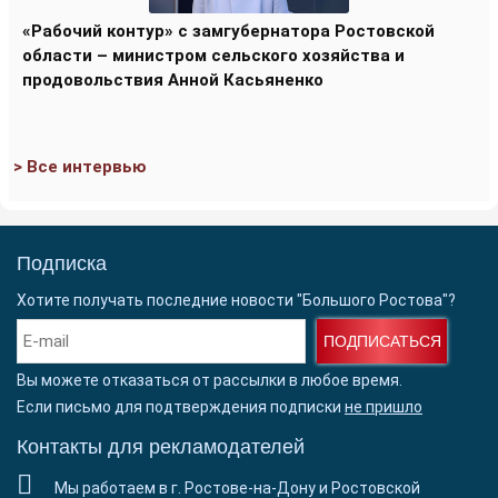
«Рабочий контур» с замгубернатора Ростовской
области – министром сельского хозяйства и
продовольствия Анной Касьяненко
> Все интервью
Подписка
Хотите получать последние новости "Большого Ростова"?
ПОДПИСАТЬСЯ
Вы можете отказаться от рассылки в любое время.
Если письмо для подтверждения подписки
не пришло
Контакты для рекламодателей
Мы работаем в г. Ростове-на-Дону и Ростовской