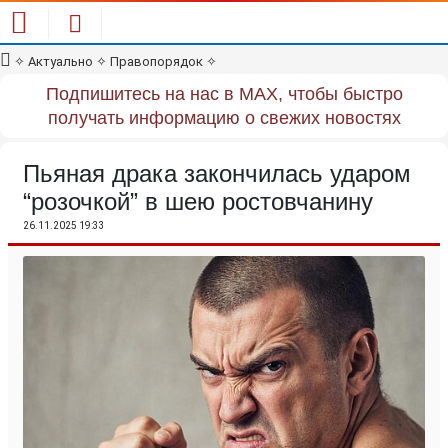
✧
Актуально
✧
Правопорядок
✧
Подпишитесь на нас в MAX, чтобы быстро
получать информацию о свежих новостях
Пьяная драка закончилась ударом
“розочкой” в шею ростовчанину
26.11.2025 19:33