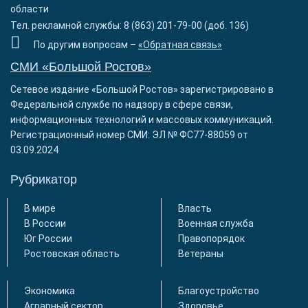
области
Тел. рекламной службы: 8 (863) 201-79-00 (доб. 136)
По другим вопросам –
«Обратная связь»
СМИ «Большой Ростов»
Сетевое издание «Большой Ростов» зарегистрировано в
Федеральной службе по надзору в сфере связи,
информационных технологий и массовых коммуникаций.
Регистрационный номер СМИ: ЭЛ № ФС77-88059 от
03.09.2024
Рубрикатор
В мире
Власть
В России
Военная служба
Юг России
Правопорядок
Ростовская область
Ветераны
Экономика
Благоустройство
Аграрный сектор
Здоровье