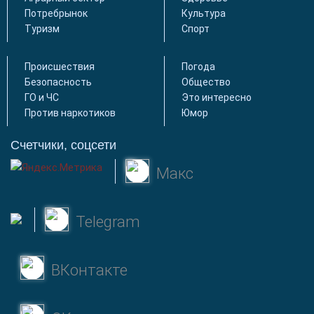
Потребрынок
Культура
Туризм
Спорт
Происшествия
Погода
Безопасность
Общество
ГО и ЧС
Это интересно
Против наркотиков
Юмор
Счетчики, соцсети
Макс
Telegram
ВКонтакте