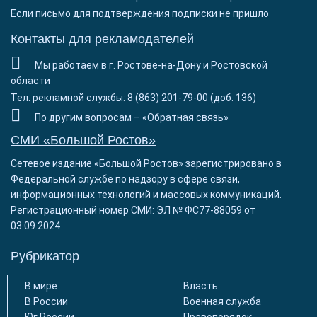
Если письмо для подтверждения подписки
не пришло
Контакты для рекламодателей
Мы работаем в г. Ростове-на-Дону и Ростовской
области
Тел. рекламной службы: 8 (863) 201-79-00 (доб. 136)
По другим вопросам –
«Обратная связь»
СМИ «Большой Ростов»
Сетевое издание «Большой Ростов» зарегистрировано в
Федеральной службе по надзору в сфере связи,
информационных технологий и массовых коммуникаций.
Регистрационный номер СМИ: ЭЛ № ФС77-88059 от
03.09.2024
Рубрикатор
В мире
Власть
В России
Военная служба
Юг России
Правопорядок