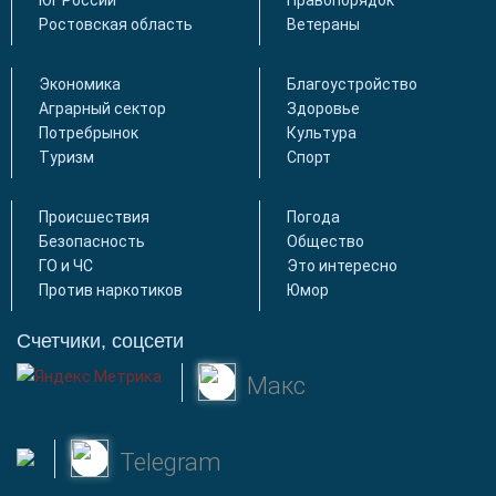
Ростовская область
Ветераны
Экономика
Благоустройство
Аграрный сектор
Здоровье
Потребрынок
Культура
Туризм
Спорт
Происшествия
Погода
Безопасность
Общество
ГО и ЧС
Это интересно
Против наркотиков
Юмор
Счетчики, соцсети
Макс
Telegram