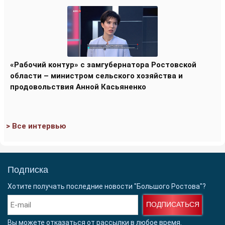
«Рабочий контур» с замгубернатора Ростовской
области – министром сельского хозяйства и
продовольствия Анной Касьяненко
> Все интервью
Подписка
Хотите получать последние новости "Большого Ростова"?
ПОДПИСАТЬСЯ
Вы можете отказаться от рассылки в любое время.