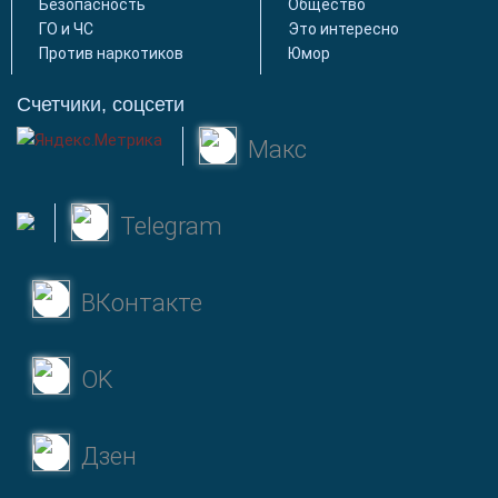
Безопасность
Общество
ГО и ЧС
Это интересно
Против наркотиков
Юмор
Счетчики, соцсети
Макс
Telegram
ВКонтакте
OK
Дзен