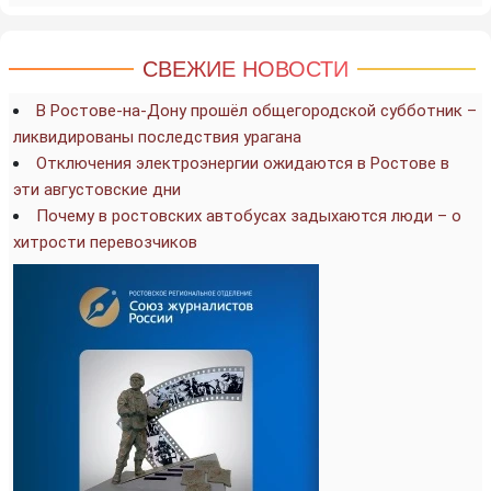
СВЕЖИЕ НОВОСТИ
В Ростове-на-Дону прошёл общегородской субботник –
ликвидированы последствия урагана
Отключения электроэнергии ожидаются в Ростове в
эти августовские дни
Почему в ростовских автобусах задыхаются люди – о
хитрости перевозчиков