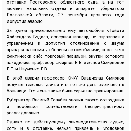
отставке Ростовского областного суда, а на тот
момент начальник отдела в аппарате губернатора
Ростовской области, 27 сентября прошлого года
допустил аварию.
За рулем принадлежащего ему автомобиля «Тойота
Хайлендер» Будаев, совершая маневр, не справился с
управлением и допустил столкновение с двумя
припаркованными у обочины автомобилями, после чего
фактически снёс торговый павильон, внутри которого
находились профессор Смирнов В.В. с женой Смирновой
Е.П. и Науменко Е.В.
В этой аварии профессор ЮФУ Владислав Смирнов
получил тяжёлые увечья и в тот же день скончался в
больнице. Его жена также была серьёзно травмирована.
Губернатор Василий Голубев уволил своего сотрудника
и пообещал содействовать беспристрастному
расследованию.
Однако по действующему законодательству судью,
хоть и в отставке, нельзя привлечь к уголовной