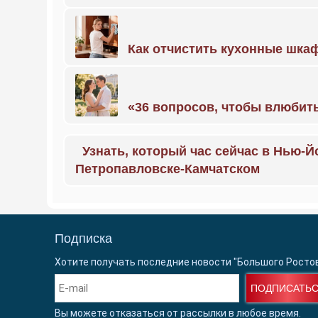
Как отчистить кухонные шкаф
«36 вопросов, чтобы влюбить
Узнать, который час сейчас в Нью-Й
Петропавловске-Камчатском
Подписка
Хотите получать последние новости "Большого Росто
ПОДПИСАТЬ
Вы можете отказаться от рассылки в любое время.