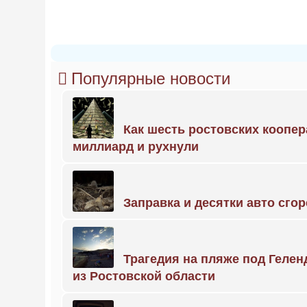
Популярные новости
Как шесть ростовских коопе
миллиард и рухнули
Заправка и десятки авто сго
Трагедия на пляже под Геле
из Ростовской области