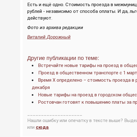
Есть и ещё одно. Стоимость проезда в межмуници
рублей - независимо от способа оплаты. И да, ль
действуют.
Фото из архива редакции
Виталий Дорожный
Другие публикации по теме:
Встречайте новые тарифы на проезд в обще
Проезд в общественном транспорте с 1 март
Время Х определено – стоимость проезда в
декабря
Новые тарифы на проезд в городском общест
Ростовчан готовят к повышению платы за п
____________________
Нашли ошибку или опечатку в тексте выше? Выде
или
сюда
.