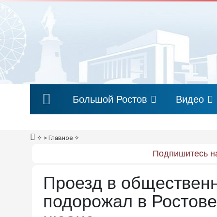
Большой Ростов
Видео
✧
> Главное
✧
Подпишитесь на
Проезд в обществен
подорожал в Ростове