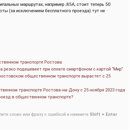
пальных маршрутах, например ;85А, стоит теперь 50
готы (за исключением бесплатного проезда) тут не
ственном транспорте Ростова
а резко подешевеет при оплате смартфоном с картой “Мир”
 ростовском общественном транспорте вырастет с 25
венном транспорте Ростова-на-Дону с 25 ноября 2023 года
роезд в общественном транспорте?
лите слово или фразу с ошибкой и нажмите
Shift + Enter