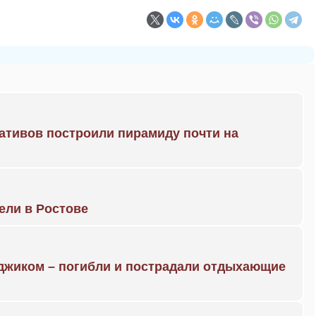
ративов построили пирамиду почти на
рели в Ростове
нджиком – погибли и пострадали отдыхающие