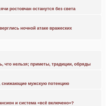
ячи ростовчан останутся без света
дверглись ночной атаке вражеских
ь, что нельзя; приметы, традиции, обряды
а, снижающие мужскую потенцию
ансион и система «всё включено»?