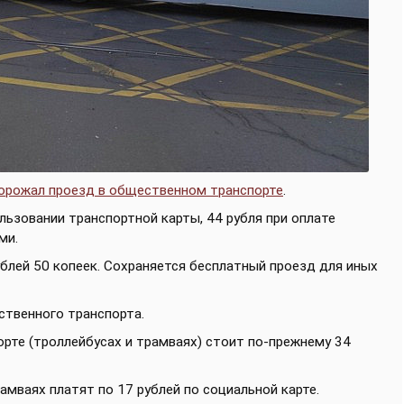
орожал проезд в общественном транспорте
.
льзовании транспортной карты, 44 рубля при оплате
ми.
ублей 50 копеек. Сохраняется бесплатный проезд для иных
ственного транспорта.
орте (троллейбусах и трамваях) стоит по-прежнему 34
рамваях платят по 17 рублей по социальной карте.