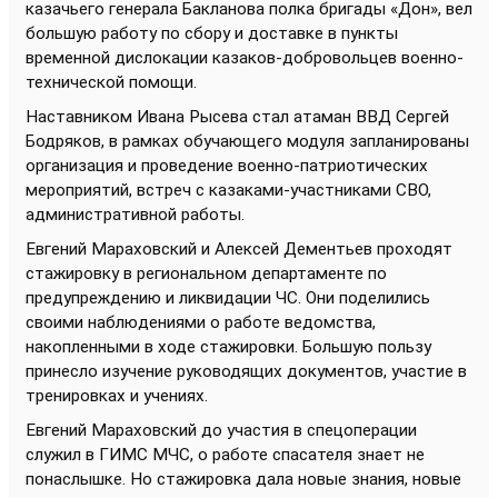
казачьего генерала Бакланова полка бригады «Дон», вел
большую работу по сбору и доставке в пункты
временной дислокации казаков-добровольцев военно-
технической помощи.
Наставником Ивана Рысева стал атаман ВВД Сергей
Бодряков, в рамках обучающего модуля запланированы
организация и проведение военно-патриотических
мероприятий, встреч с казаками-участниками СВО,
административной работы.
Евгений Мараховский и Алексей Дементьев проходят
стажировку в региональном департаменте по
предупреждению и ликвидации ЧС. Они поделились
своими наблюдениями о работе ведомства,
накопленными в ходе стажировки. Большую пользу
принесло изучение руководящих документов, участие в
тренировках и учениях.
Евгений Мараховский до участия в спецоперации
служил в ГИМС МЧС, о работе спасателя знает не
понаслышке. Но стажировка дала новые знания, новые