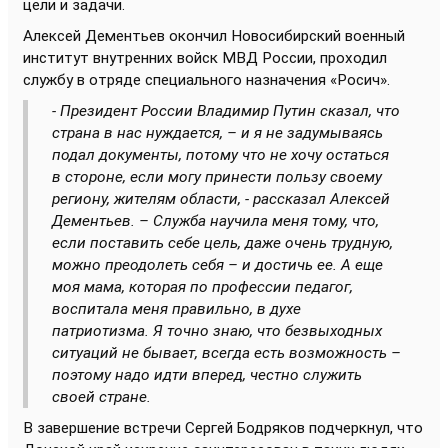
цели и задачи.
Алексей Дементьев окончил Новосибирский военный
институт внутренних войск МВД России, проходил
службу в отряде специального назначения «Росич».
- Президент России Владимир Путин сказал, что
страна в нас нуждается, – и я не задумываясь
подал документы, потому что не хочу остаться
в стороне, если могу принести пользу своему
региону, жителям области, - рассказал Алексей
Дементьев. – Служба научила меня тому, что,
если поставить себе цель, даже очень трудную,
можно преодолеть себя – и достичь ее. А еще
моя мама, которая по профессии педагог,
воспитала меня правильно, в духе
патриотизма. Я точно знаю, что безвыходных
ситуаций не бывает, всегда есть возможность –
поэтому надо идти вперед, честно служить
своей стране.
В завершение встречи Сергей Бодряков подчеркнул, что