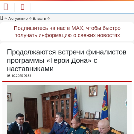
✧
Актуально
✧
Власть
✧
Подпишитесь на нас в MAX, чтобы быстро
получать информацию о свежих новостях
Продолжаются встречи финалистов
программы «Герои Дона» с
наставниками
08.10.2025 09:53