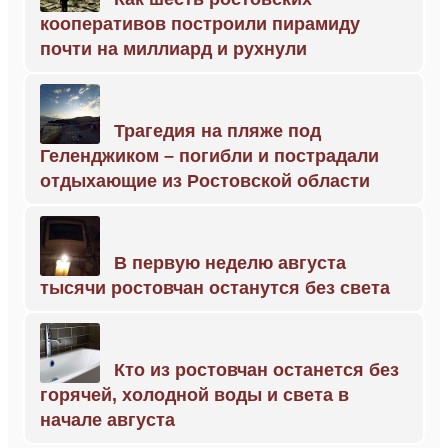
кооперативов построили пирамиду
почти на миллиард и рухнули
Трагедия на пляже под
Геленджиком – погибли и пострадали
отдыхающие из Ростовской области
В первую неделю августа
тысячи ростовчан останутся без света
Кто из ростовчан останется без
горячей, холодной воды и света в
начале августа