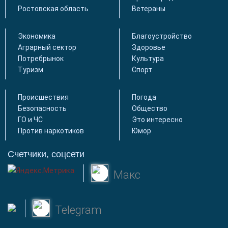
Ростовская область
Ветераны
Экономика
Благоустройство
Аграрный сектор
Здоровье
Потребрынок
Культура
Туризм
Спорт
Происшествия
Погода
Безопасность
Общество
ГО и ЧС
Это интересно
Против наркотиков
Юмор
Счетчики, соцсети
Макс
Telegram