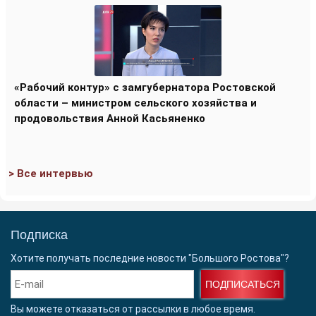
«Рабочий контур» с замгубернатора Ростовской
области – министром сельского хозяйства и
продовольствия Анной Касьяненко
> Все интервью
Подписка
Хотите получать последние новости "Большого Ростова"?
ПОДПИСАТЬСЯ
Вы можете отказаться от рассылки в любое время.