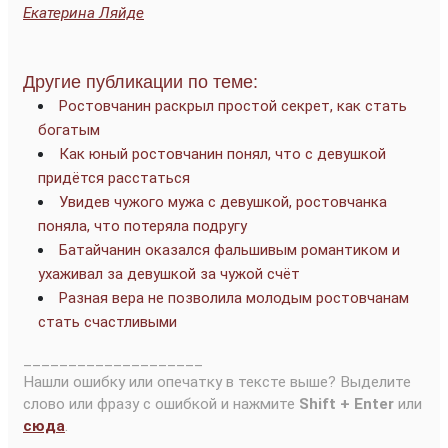
Екатерина Ляйде
Другие публикации по теме:
Ростовчанин раскрыл простой секрет, как стать
богатым
Как юный ростовчанин понял, что с девушкой
придётся расстаться
Увидев чужого мужа с девушкой, ростовчанка
поняла, что потеряла подругу
Батайчанин оказался фальшивым романтиком и
ухаживал за девушкой за чужой счёт
Разная вера не позволила молодым ростовчанам
стать счастливыми
____________________
Нашли ошибку или опечатку в тексте выше? Выделите
слово или фразу с ошибкой и нажмите
Shift + Enter
или
сюда
.