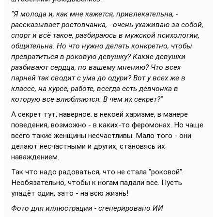
"Я молода и, как мне кажется, привлекательна, -
рассказывает ростовчанка, - очень ухаживаю за собой,
спорт и всё такое, разбираюсь в мужской психологии,
общительна. Но что нужно делать конкретно, чтобы
превратиться в роковую девушку? Какие девушки
разбивают сердца, по вашему мнению? Что всех
парней так сводит с ума до одури? Вот у всех же в
классе, на курсе, работе, всегда есть девчонка в
которую все влюбляются. В чем их секрет?"
А секрет тут, наверное. в некоей харизме, в манере
поведения, возможно - в каких-то феромонах. Но чаще
всего такие женщины несчастливы. Мало того - они
делают несчастными и других, становясь их
наваждением.
Так что надо радоваться, что не стала "роковой".
Необязательно, чтобы к ногам падали все. Пусть
упадёт один, зато - на всю жизнь!
Фото для иллюстрации - сгенерировано ИИ