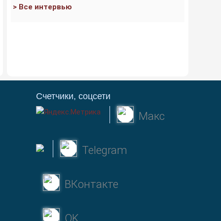
> Все интервью
Счетчики, соцсети
Макс
Telegram
ВКонтакте
OK