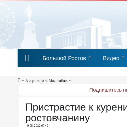
Большой Ростов
Видео
✧
Актуально
✧
Молодёжь
✧
Подпишитесь на
Пристрастие к курен
ростовчанину
10.08.2022 07:49