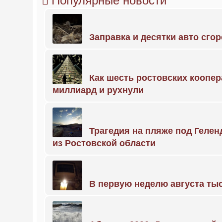
Популярные новости
Заправка и десятки авто сго
Как шесть ростовских коопе
миллиард и рухнули
Трагедия на пляже под Геле
из Ростовской области
В первую неделю августа тыс