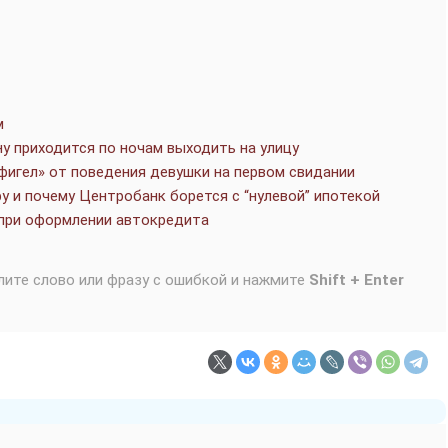
м
у приходится по ночам выходить на улицу
фигел» от поведения девушки на первом свидании
у и почему Центробанк борется с “нулевой” ипотекой
 при оформлении автокредита
лите слово или фразу с ошибкой и нажмите
Shift + Enter