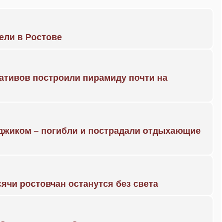
рели в Ростове
ративов построили пирамиду почти на
нджиком – погибли и пострадали отдыхающие
ячи ростовчан останутся без света