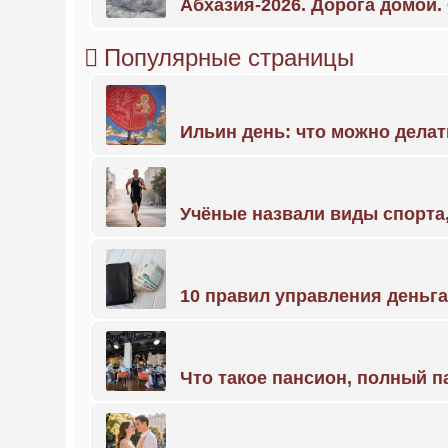
Абхазия-2026. Дорога домой
Популярные страницы
Ильин день: что можно делат
Учёные назвали виды спорт
10 правил управления деньг
Что такое пансион, полный п