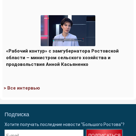
«Рабочий контур» с замгубернатора Ростовской
области – министром сельского хозяйства и
продовольствия Анной Касьяненко
> Все интервью
Подписка
Хотите получать последние новости "Большого Ростова"?
ПОДПИСАТЬСЯ