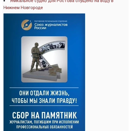
Уникальное судно для Ростова спущено на воду в
Нижнем Новгороде