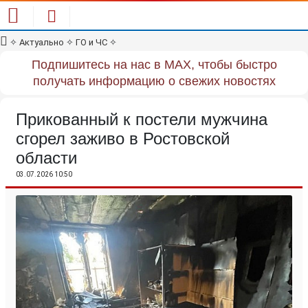
✧
Актуально
✧
ГО и ЧС
✧
Подпишитесь на нас в MAX, чтобы быстро
получать информацию о свежих новостях
Прикованный к постели мужчина
сгорел заживо в Ростовской
области
03.07.2026 10:50