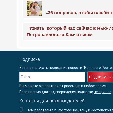
«36 вопросов, чтобы влюбить
Узнать, который час сейчас в Нью-Й
Петропавловске-Камчатском
Подписка
Хотите получать последние новости "Большого Росто
ПОДПИСАТЬ
Вы можете отказаться от рассылки в любое время.
Если письмо для подтверждения подписки
не пришло
Контакты для рекламодателей
Мы работаем в г. Ростове-на-Дону и Ростовской 