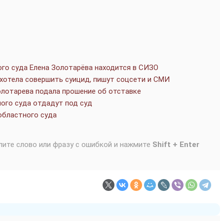
го суда Елена Золотарёва находится в СИЗО
хотела совершить суицид, пишут соцсети и СМИ
олотарева подала прошение об отставке
ого суда отдадут под суд
областного суда
лите слово или фразу с ошибкой и нажмите
Shift + Enter