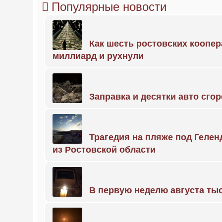
Популярные новости
Как шесть ростовских коопе
миллиард и рухнули
Заправка и десятки авто сго
Трагедия на пляже под Геле
из Ростовской области
В первую неделю августа тыс