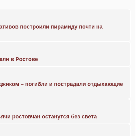
ративов построили пирамиду почти на
рели в Ростове
нджиком – погибли и пострадали отдыхающие
ячи ростовчан останутся без света