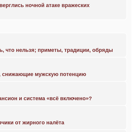
дверглись ночной атаке вражеских
ь, что нельзя; приметы, традиции, обряды
а, снижающие мужскую потенцию
ансион и система «всё включено»?
чики от жирного налёта