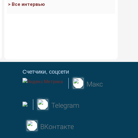
> Все интервью
Счетчики, соцсети
Макс
Telegram
ВКонтакте