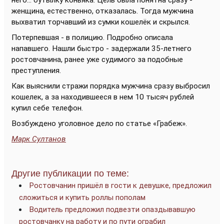
него... бутылку коньяка. Цель была понятна сразу -
женщина, естественно, отказалась. Тогда мужчина
выхватил торчавший из сумки кошелёк и скрылся.
Потерпевшая - в полицию. Подробно описала
напавшего. Нашли быстро - задержали 35-летнего
ростовчанина, ранее уже судимого за подобные
преступления.
Как выяснили стражи порядка мужчина сразу выбросил
кошелек, а за находившееся в нем 10 тысяч рублей
купил себе телефон.
Возбуждено уголовное дело по статье «Грабеж».
Марк Султанов
Другие публикации по теме:
Ростовчанин пришёл в гости к девушке, предложил
сложиться и купить роллы пополам
Водитель предложил подвезти опаздывавшую
ростовчанку на работу и по пути ограбил