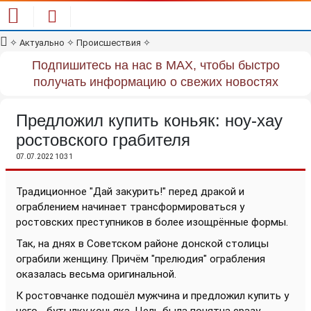
✧
Актуально
✧
Происшествия
✧
Подпишитесь на нас в MAX, чтобы быстро
получать информацию о свежих новостях
Предложил купить коньяк: ноу-хау
ростовского грабителя
07.07.2022 10:31
Традиционное "Дай закурить!" перед дракой и
ограблением начинает трансформироваться у
ростовских преступников в более изощрённые формы.
Так, на днях в Советском районе донской столицы
ограбили женщину. Причём "прелюдия" ограбления
оказалась весьма оригинальной.
К ростовчанке подошёл мужчина и предложил купить у