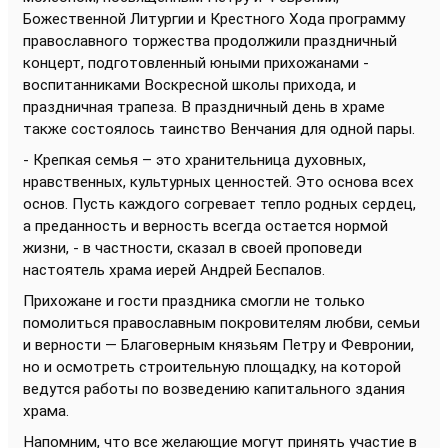
Божественной Литургии и Крестного Хода программу
православного торжества продолжили праздничный
концерт, подготовленный юными прихожанами -
воспитанниками Воскресной школы прихода, и
праздничная трапеза. В праздничный день в храме
также состоялось таинство Венчания для одной пары.
- Крепкая семья – это хранительница духовных,
нравственных, культурных ценностей. Это основа всех
основ. Пусть каждого согревает тепло родных сердец,
а преданность и верность всегда остается нормой
жизни, - в частности, сказал в своей проповеди
настоятель храма иерей Андрей Беспалов.
Прихожане и гости праздника смогли не только
помолиться православным покровителям любви, семьи
и верности — Благоверным князьям Петру и Февронии,
но и осмотреть строительную площадку, на которой
ведутся работы по возведению капитального здания
храма.
Напомним, что все желающие могут принять участие в