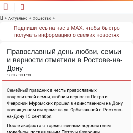
✧
Актуально
✧
Общество
✧
Подпишитесь на нас в MAX, чтобы быстро
получать информацию о свежих новостях
Православный день любви, семьи
и верности отметили в Ростове-на-
Дону
17.09.2019 17:13
Семейный праздник в честь православных
покровителей семьи, любви и верности Петра и
Февронии Муромских прошел в
единственном на Дону
посвященном им храме на ул. Орбитальной г. Ростова-
на-Дону 15 сентября.
После акафиста с торжественным водосвятным
молебном, посвященным Петру и Февронии,