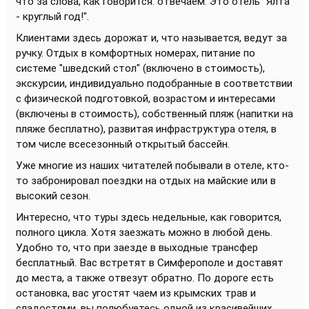
что за слова, как говорится. отвечаем. Это отель "Ялта
- круглый год!".
Клиентами здесь дорожат и, что называется, ведут за
ручку. Отдых в комфортных номерах, питание по
системе "шведский стол" (включено в стоимость),
экскурсии, индивидуально подобранные в соответствии
с физической подготовкой, возрастом и интересами
(включены в стоимость), собственный пляж (напитки на
пляже бесплатно), развитая инфраструктура отеля, в
том числе всесезонный открытый бассейн.
Уже многие из наших читателей побывали в отеле, кто-
то забронировал поездки на отдых на майские или в
высокий сезон.
Интересно, что туры здесь недельные, как говорится,
полного цикла. Хотя заезжать можно в любой день.
Удобно то, что при заезде в выходные трансфер
бесплатный. Вас встретят в Симферополе и доставят
до места, а также отвезут обратно. По дороге есть
остановка, вас угостят чаем из крымских трав и
сладостями, вы полюбуетесь одной из красивейших