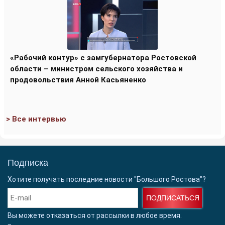
«Рабочий контур» с замгубернатора Ростовской
области – министром сельского хозяйства и
продовольствия Анной Касьяненко
> Все интервью
Подписка
Хотите получать последние новости "Большого Ростова"?
ПОДПИСАТЬСЯ
Вы можете отказаться от рассылки в любое время.