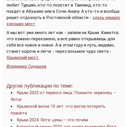
любит Турцию, кто-то полетит в Таиланд, кто-то
поедет в Абхазию или в Сочи-Анапу. А кто-то и вообще
решит отдохнуть в Ростовской области -
здесь немало
хороших мест
.
А мы вот уже много лет как - запали на Крым. Кажется,
что езжено-переезжено, а всё равно открываешь для
себя всё новое и новое. А в этом году и путь, видимо,
станет короче и легче - через восьмое чудо света -
Крымский мост.
Владимир Сидашев
Другие публикации по теме:
Крым-2023 от первого лица: Пожалте червонец –
Ялта!
Крымской весне 10 лет: что могла потерять
планета
Крым-2024. Ялта: цены – что почём
Бархатный сезон-2023: нас снова встречает Ялта