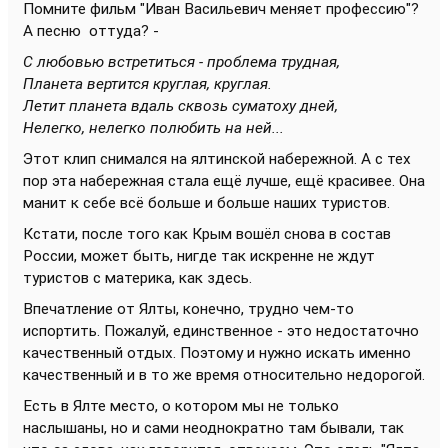
Помните фильм "Иван Васильевич меняет профессию"?
А песню оттуда? -
С любовью встретиться - проблема трудная,
Планета вертится круглая, круглая.
Летит планета вдаль сквозь суматоху дней,
Нелегко, нелегко полюбить на ней...
Этот клип снимался на ялтинской набережной. А с тех
пор эта набережная стала ещё лучше, ещё красивее. Она
манит к себе всё больше и больше наших туристов.
Кстати, после того как Крым вошёл снова в состав
России, может быть, нигде так искренне не ждут
туристов с материка, как здесь.
Впечатление от Ялты, конечно, трудно чем-то
испортить. Пожалуй, единственное - это недостаточно
качественный отдых. Поэтому и нужно искать именно
качественный и в то же время относительно недорогой.
Есть в Ялте место, о котором мы не только
наслышаны, но и сами неоднократно там бывали, так