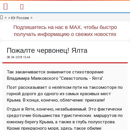
✧
> Юг России
✧
Подпишитесь на нас в MAX, чтобы быстро
получать информацию о свежих новостях
Пожалте червонец! Ялта
08.04.2018 15:44
Так заканчивается знаменитое стихотворение
Владимира Маяковского "Севастополь - Ялта".
Поэт рассказывает о нелёгком пути на таксомоторе по
горной дороге до одного из самых красивых мест
Крыма. В конце, конечно, облегчение: приехали!
Отдых в Ялте, конечно, незабываемый. Это фактически
средоточие большинства туристических маршрутов по
южному берегу Крыма, а также в глубь полуострова.
Кроме прекрасного моря, здесь такое обилие