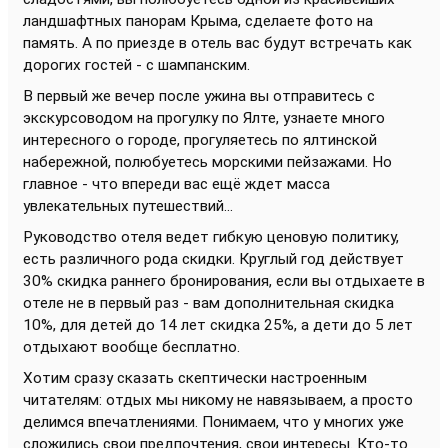
ландшафтных панорам Крыма, сделаете фото на
память. А по приезде в отель вас будут встречать как
дорогих гостей - с шампанским.
В первый же вечер после ужина вы отправитесь с
экскурсоводом на прогулку по Ялте, узнаете много
интересного о городе, прогуляетесь по ялтинской
набережной, полюбуетесь морскими пейзажами. Но
главное - что впереди вас ещё ждет масса
увлекательных путешествий...
Руководство отеля ведет гибкую ценовую политику,
есть различного рода скидки. Круглый год действует
30% скидка раннего бронирования, если вы отдыхаете в
отеле не в первый раз - вам дополнительная скидка
10%, для детей до 14 лет скидка 25%, а дети до 5 лет
отдыхают вообще бесплатно.
Хотим сразу сказать скептически настроенным
читателям: отдых мы никому не навязываем, а просто
делимся впечатлениями. Понимаем, что у многих уже
сложились свои предпочтения, свои интересы. Кто-то