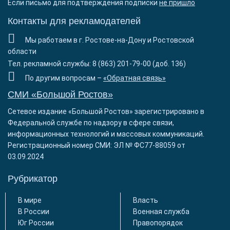
Если письмо для подтверждения подписки
не пришло
Контакты для рекламодателей
Мы работаем в г. Ростове-на-Дону и Ростовской
области
Тел. рекламной службы: 8 (863) 201-79-00 (доб. 136)
По другим вопросам –
«Обратная связь»
СМИ «Большой Ростов»
Сетевое издание «Большой Ростов» зарегистрировано в
Федеральной службе по надзору в сфере связи,
информационных технологий и массовых коммуникаций.
Регистрационный номер СМИ: ЭЛ № ФС77-88059 от
03.09.2024
Рубрикатор
В мире
Власть
В России
Военная служба
Юг России
Правопорядок