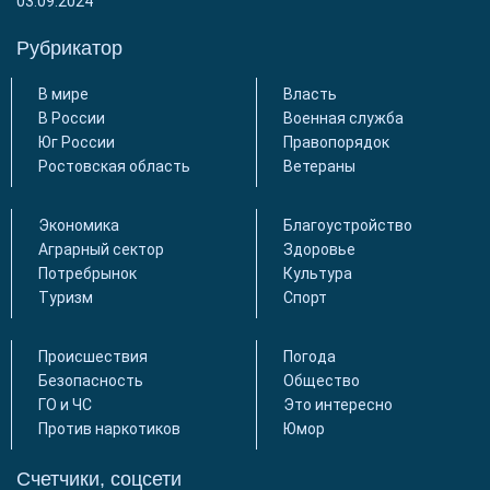
03.09.2024
Рубрикатор
В мире
Власть
В России
Военная служба
Юг России
Правопорядок
Ростовская область
Ветераны
Экономика
Благоустройство
Аграрный сектор
Здоровье
Потребрынок
Культура
Туризм
Спорт
Происшествия
Погода
Безопасность
Общество
ГО и ЧС
Это интересно
Против наркотиков
Юмор
Счетчики, соцсети