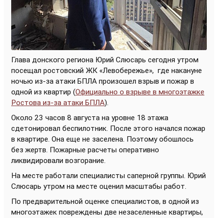
Глава донского региона Юрий Слюсарь сегодня утром
посещал ростовский ЖК «Левобережье»,
где накануне
ночью из-за атаки БПЛА произошел взрыв и пожар в
одной из квартир (
Официально о взрыве в многоэтажке
Ростова из-за атаки БПЛА
).
Около 23 часов 8 августа на уровне 18 этажа
сдетонировал беспилотник. После этого начался пожар
в квартире. Она еще не заселена. Поэтому обошлось
без жертв. Пожарные расчеты оперативно
ликвидировали возгорание.
На месте работали специалисты саперной группы. Юрий
Слюсарь утром на месте оценил масштабы работ.
По предварительной оценке специалистов, в одной из
многоэтажек повреждены две незаселенные квартиры,