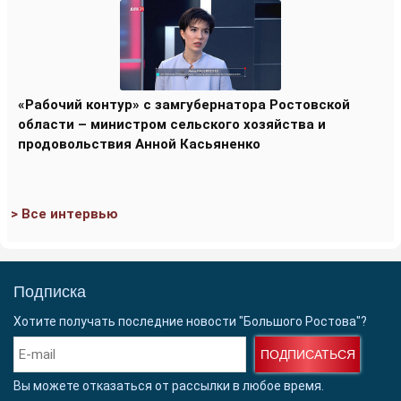
«Рабочий контур» с замгубернатора Ростовской
области – министром сельского хозяйства и
продовольствия Анной Касьяненко
> Все интервью
Подписка
Хотите получать последние новости "Большого Ростова"?
ПОДПИСАТЬСЯ
Вы можете отказаться от рассылки в любое время.