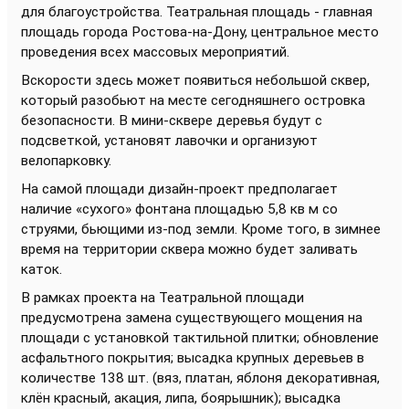
для благоустройства. Театральная площадь - главная
площадь города Ростова-на-Дону, центральное место
проведения всех массовых мероприятий.
Вскорости здесь может появиться небольшой сквер,
который разобьют на месте сегодняшнего островка
безопасности. В мини-сквере деревья будут с
подсветкой, установят лавочки и организуют
велопарковку.
На самой площади дизайн-проект предполагает
наличие «сухого» фонтана площадью 5,8 кв м со
струями, бьющими из-под земли. Кроме того, в зимнее
время на территории сквера можно будет заливать
каток.
В рамках проекта на Театральной площади
предусмотрена замена существующего мощения на
площади с установкой тактильной плитки; обновление
асфальтного покрытия; высадка крупных деревьев в
количестве 138 шт. (вяз, платан, яблоня декоративная,
клён красный, акация, липа, боярышник); высадка