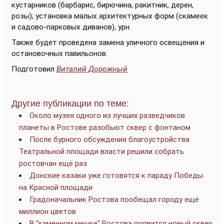
кустарников (барбарис, бирючина, ракитник, дерен,
розы); установка малых архитектурных форм (скамеек
и садово-парковых диванов), урн.
Также будет проведена замена уличного освещения и
остановочных павильонов.
Подготовил
Виталий Дорожный
Другие публикации по теме:
Около музея одного из лучших разведчиков
планеты в Ростове разобьют сквер с фонтаном
После бурного обсуждения благоустройства
Театральной площади власти решили собрать
ростовчан ещё раз
Донские казаки уже готовятся к параду Победы
на Красной площади
Градоначальник Ростова пообещал городу ещё
миллион цветов
В “каменном мешке” Ростова появится новый сквер