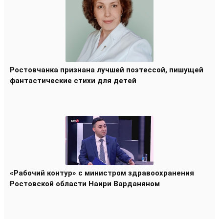
Ростовчанка признана лучшей поэтессой, пишущей
фантастические стихи для детей
«Рабочий контур» с министром здравоохранения
Ростовской области Наири Варданяном