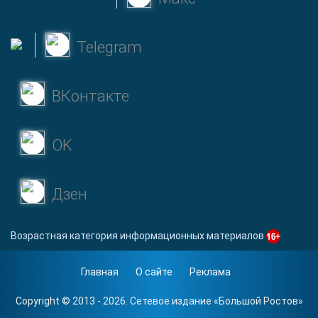
Telegram
ВКонтакте
OK
Дзен
Возрастная категория информационных материалов
Главная
О сайте
Реклама
Copyright © 2013 - 2026. Сетевое издание «
Большой Ростов
»