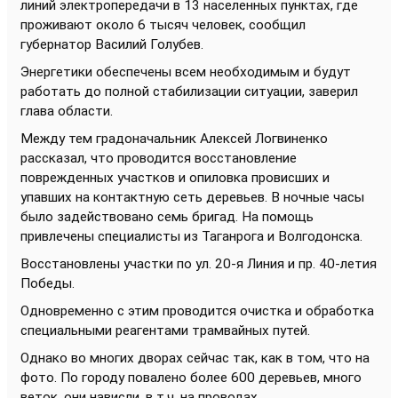
линий электропередачи в 13 населенных пунктах, где
проживают около 6 тысяч человек, сообщил
губернатор Василий Голубев.
Энергетики обеспечены всем необходимым и будут
работать до полной стабилизации ситуации, заверил
глава области.
Между тем градоначальник Алексей Логвиненко
рассказал, что проводится восстановление
поврежденных участков и опиловка провисших и
упавших на контактную сеть деревьев. В ночные часы
было задействовано семь бригад. На помощь
привлечены специалисты из Таганрога и Волгодонска.
Восстановлены участки по ул. 20-я Линия и пр. 40-летия
Победы.
Одновременно с этим проводится очистка и обработка
специальными реагентами трамвайных путей.
Однако во многих дворах сейчас так, как в том, что на
фото. По городу повалено более 600 деревьев, много
веток, они нависли, в т.ч. на проводах.