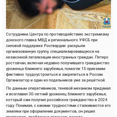
Сотрудники Центра по противодействию экстремизму
донского главка МВД и регионального УФСБ при
силовой поддержке Росгвардии
раскрыли
организованную группу, специализировавшуюся на
незаконной легализации иностранных граждан. Пятеро
ростовчан, включая недавно получившего гражданство
уроженца ближнего зарубежья, помогли 15 приезжим
фиктивно трудоустроиться и закрепиться в России.
Организатор и один из подельников уже за решёткой.
По данным оперативников, теневой механизм придумал
и возглавил 30-летний уроженец ближнего зарубежья,
который сам получил российское гражданство в 2024
году. Понимая, с какими трудностями сталкиваются его
земляки при оформлении документов, он решил