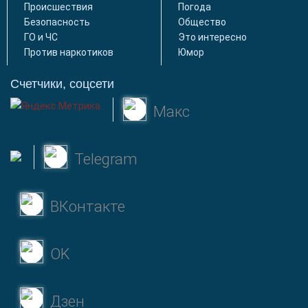
Происшествия
Погода
Безопасность
Общество
ГО и ЧС
Это интересно
Против наркотиков
Юмор
Счетчики, соцсети
Макс
Telegram
ВКонтакте
OK
Дзен