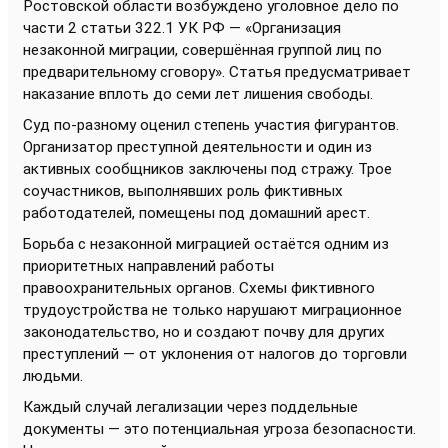
Ростовской области возбуждено уголовное дело по
части 2 статьи 322.1 УК РФ — «Организация
незаконной миграции, совершённая группой лиц по
предварительному сговору». Статья предусматривает
наказание вплоть до семи лет лишения свободы.
Суд по-разному оценил степень участия фигурантов.
Организатор преступной деятельности и один из
активных сообщников заключены под стражу. Трое
соучастников, выполнявших роль фиктивных
работодателей, помещены под домашний арест.
Борьба с незаконной миграцией остаётся одним из
приоритетных направлений работы
правоохранительных органов. Схемы фиктивного
трудоустройства не только нарушают миграционное
законодательство, но и создают почву для других
преступлений — от уклонения от налогов до торговли
людьми.
Каждый случай легализации через поддельные
документы — это потенциальная угроза безопасности.