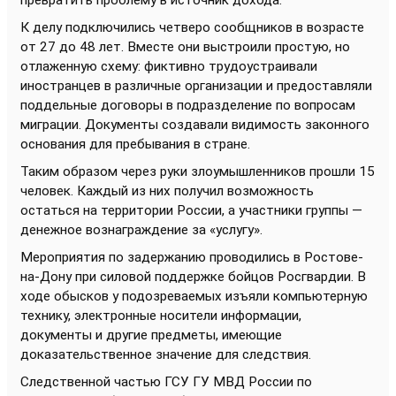
превратить проблему в источник дохода.
К делу подключились четверо сообщников в возрасте
от 27 до 48 лет. Вместе они выстроили простую, но
отлаженную схему: фиктивно трудоустраивали
иностранцев в различные организации и предоставляли
поддельные договоры в подразделение по вопросам
миграции. Документы создавали видимость законного
основания для пребывания в стране.
Таким образом через руки злоумышленников прошли 15
человек. Каждый из них получил возможность
остаться на территории России, а участники группы —
денежное вознаграждение за «услугу».
Мероприятия по задержанию проводились в Ростове-
на-Дону при силовой поддержке бойцов Росгвардии. В
ходе обысков у подозреваемых изъяли компьютерную
технику, электронные носители информации,
документы и другие предметы, имеющие
доказательственное значение для следствия.
Следственной частью ГСУ ГУ МВД России по