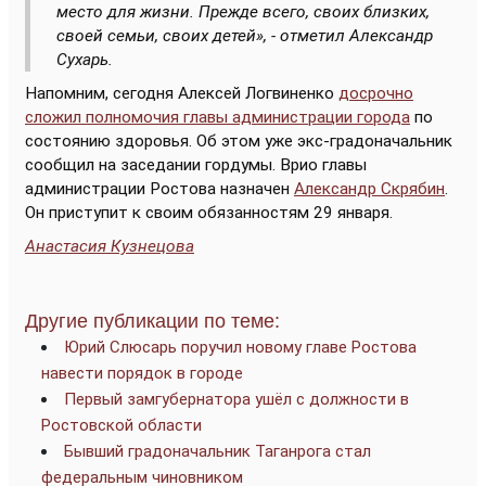
место для жизни. Прежде всего, своих близких,
своей семьи, своих детей», -
отметил Александр
Сухарь.
Напомним, сегодня Алексей Логвиненко
досрочно
сложил полномочия главы администрации города
по
состоянию здоровья. Об этом уже экс-градоначальник
сообщил на заседании гордумы. Врио главы
администрации Ростова назначен
Александр Скрябин
.
Он приступит к своим обязанностям 29 января.
Анастасия Кузнецова
Другие публикации по теме:
Юрий Слюсарь поручил новому главе Ростова
навести порядок в городе
Первый замгубернатора ушёл с должности в
Ростовской области
Бывший градоначальник Таганрога стал
федеральным чиновником