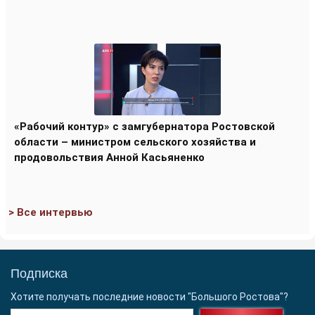
«Рабочий контур» с замгубернатора Ростовской
области – министром сельского хозяйства и
продовольствия Анной Касьяненко
> Все интервью
Подписка
Хотите получать последние новости "Большого Ростова"?