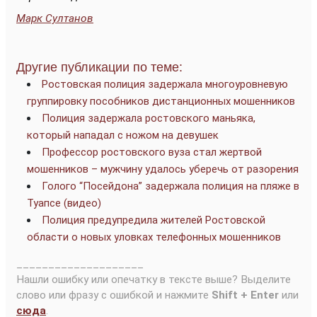
Марк Султанов
Другие публикации по теме:
Ростовская полиция задержала многоуровневую
группировку пособников дистанционных мошенников
Полиция задержала ростовского маньяка,
который нападал с ножом на девушек
Профессор ростовского вуза стал жертвой
мошенников – мужчину удалось уберечь от разорения
Голого “Посейдона” задержала полиция на пляже в
Туапсе (видео)
Полиция предупредила жителей Ростовской
области о новых уловках телефонных мошенников
____________________
Нашли ошибку или опечатку в тексте выше? Выделите
слово или фразу с ошибкой и нажмите
Shift + Enter
или
сюда
.