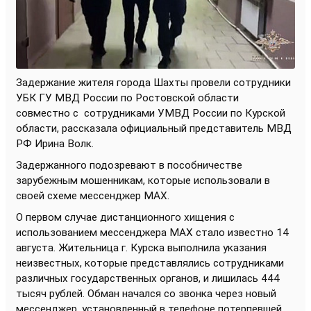
Задержание жителя города Шахты провели сотрудники
УБК ГУ МВД России по Ростовской области
совместно с
сотрудниками УМВД России по Курской
области, рассказала официальный представитель МВД
РФ Ирина Волк.
Задержанного подозревают в пособничестве
зарубежным мошенникам, которые использовали в
своей схеме мессенджер МАХ.
О первом случае дистанционного хищения с
использованием мессенджера МАХ стало известно 14
августа. Жительница г. Курска выполнила указания
неизвестных, которые представлялись сотрудниками
различных государственных органов, и лишилась 444
тысяч рублей. Обман начался со звонка через новый
мессенджер, установленный в телефоне потерпевшей.