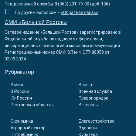
Тел. рекламной службы: 8 (863) 201-79-00 (доб. 136)
По другим вопросам –
«Обратная связь»
СМИ «Большой Ростов»
Сетевое издание «Большой Ростов» зарегистрировано в
Федеральной службе по надзору в сфере связи,
информационных технологий и массовых коммуникаций.
Регистрационный номер СМИ: ЭЛ № ФС77-88059 от
03.09.2024
Рубрикатор
В мире
Власть
В России
Военная служба
Юг России
Правопорядок
Ростовская область
Ветераны
Экономика
Благоустройство
Аграрный сектор
Здоровье
Потребрынок
Культура