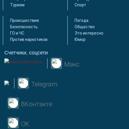
Туризм
Спорт
Происшествия
Погода
Безопасность
Общество
ГО и ЧС
Это интересно
Против наркотиков
Юмор
Счетчики, соцсети
Макс
Telegram
ВКонтакте
OK