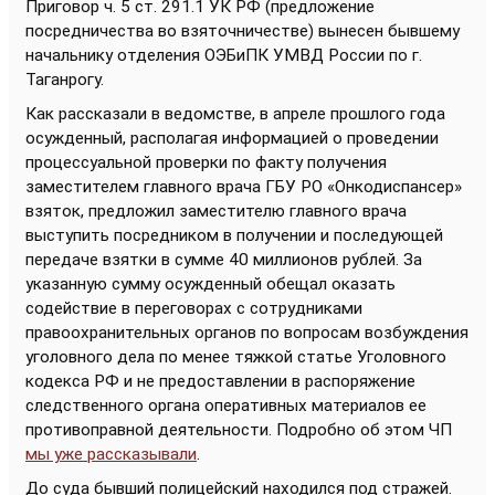
Приговор ч. 5 ст. 291.1 УК РФ (предложение
посредничества во взяточничестве) вынесен бывшему
начальнику отделения ОЭБиПК УМВД России по г.
Таганрогу.
Как рассказали в ведомстве, в апреле прошлого года
осужденный, располагая информацией о проведении
процессуальной проверки по факту получения
заместителем главного врача ГБУ РО «Онкодиспансер»
взяток, предложил заместителю главного врача
выступить посредником в получении и последующей
передаче взятки в сумме 40 миллионов рублей. За
указанную сумму осужденный обещал оказать
содействие в переговорах с сотрудниками
правоохранительных органов по вопросам возбуждения
уголовного дела по менее тяжкой статье Уголовного
кодекса РФ и не предоставлении в распоряжение
следственного органа оперативных материалов ее
противоправной деятельности. Подробно об этом ЧП
мы уже рассказывали
.
До суда бывший полицейский находился под стражей.