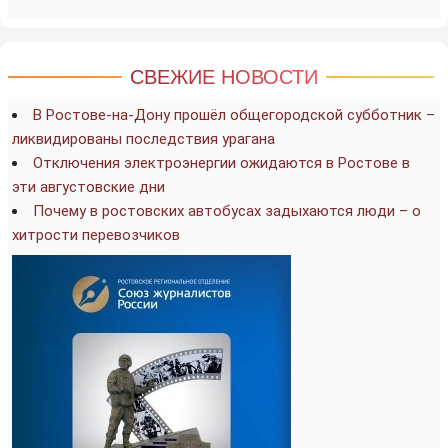
СВЕЖИЕ НОВОСТИ
В Ростове-на-Дону прошёл общегородской субботник –
ликвидированы последствия урагана
Отключения электроэнергии ожидаются в Ростове в
эти августовские дни
Почему в ростовских автобусах задыхаются люди – о
хитрости перевозчиков