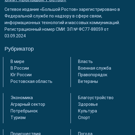
Сетевое издание «Большой Ростов» зарегистрировано в
Федеральной службе по надзору в сфере связи,
информационных технологий и массовых коммуникаций.
Регистрационный номер СМИ: ЭЛ № ФС77-88059 от
03.09.2024
Рубрикатор
В мире
Власть
В России
Военная служба
Юг России
Правопорядок
Ростовская область
Ветераны
Экономика
Благоустройство
Аграрный сектор
Здоровье
Потребрынок
Культура
Туризм
Спорт
Происшествия
Погода