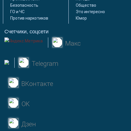
Безопасность
Общество
ГО и ЧС
Это интересно
Против наркотиков
Юмор
Счетчики, соцсети
Макс
Telegram
ВКонтакте
OK
Дзен