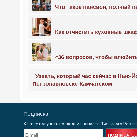
Что такое пансион, полный п
Как отчистить кухонные шкаф
«36 вопросов, чтобы влюбить
Узнать, который час сейчас в Нью-Й
Петропавловске-Камчатском
Подписка
Хотите получать последние новости "Большого Росто
ПОДПИСАТЬ