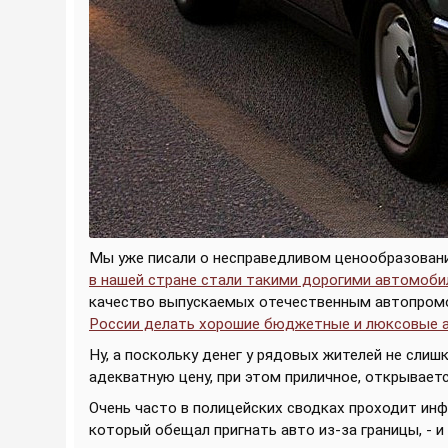
Мы уже писали о несправедливом ценообразован
в нашей стране стали такими дорогими автомоби
качество выпускаемых отечественным автопром
России делать хорошие бюджетные и люксовые а
Ну, а поскольку денег у рядовых жителей не слиш
адекватную цену, при этом приличное, открывает
Очень часто в полицейских сводках проходит инф
который обещал пригнать авто из-за границы, - и 