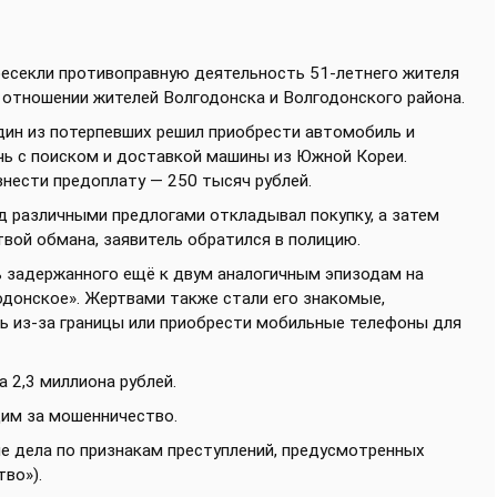
ресекли противоправную деятельность 51-летнего жителя
в отношении жителей Волгодонска и Волгодонского района.
один из потерпевших решил приобрести автомобиль и
чь с поиском и доставкой машины из Южной Кореи.
внести предоплату — 250 тысяч рублей.
д различными предлогами откладывал покупку, а затем
твой обмана, заявитель обратился в полицию.
 задержанного ещё к двум аналогичным эпизодам на
донское». Жертвами также стали его знакомые,
ь из-за границы или приобрести мобильные телефоны для
 2,3 миллиона рублей.
дим за мошенничество.
е дела по признакам преступлений, предусмотренных
во»).