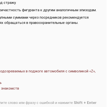
д стражу.
ричастность фигуранта к другим аналогичным эпизодам.
рупными суммами через посредников рекомендуется
иях обращаться в правоохранительные органы.
одозреваемых в поджоге автомобиля с символикой «Z»,
ь
х знакомств
лите слово или фразу с ошибкой и нажмите
Shift + Enter