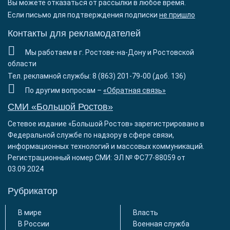
Вы можете отказаться от рассылки в любое время.
Если письмо для подтверждения подписки
не пришло
Контакты для рекламодателей
Мы работаем в г. Ростове-на-Дону и Ростовской
области
Тел. рекламной службы: 8 (863) 201-79-00 (доб. 136)
По другим вопросам –
«Обратная связь»
СМИ «Большой Ростов»
Сетевое издание «Большой Ростов» зарегистрировано в
Федеральной службе по надзору в сфере связи,
информационных технологий и массовых коммуникаций.
Регистрационный номер СМИ: ЭЛ № ФС77-88059 от
03.09.2024
Рубрикатор
В мире
Власть
В России
Военная служба