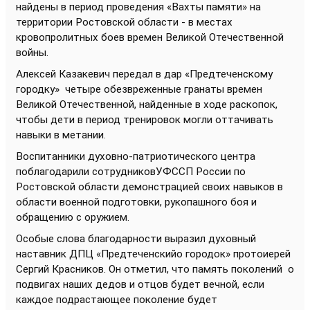
найдены в период проведения «Вахты памяти» на
территории Ростовской области - в местах
кровопролитных боев времен Великой Отечественной
войны.
Алексей Казакевич передал в дар «Предтеченскому
городку» четыре обезвреженные гранаты времен
Великой Отечественной, найденные в ходе раскопок,
чтобы дети в период тренировок могли оттачивать
навыки в метании.
Воспитанники духовно-патриотического центра
поблагодарили сотрудниковУФССП России по
Ростовской области демонстрацией своих навыков в
области военной подготовки, рукопашного боя и
обращению с оружием.
Особые слова благодарности выразил духовный
наставник ДПЦ «Предтеченскийо городок» протоиерей
Сергий Красников. Он отметил, что память поколений о
подвигах наших дедов и отцов будет вечной, если
каждое подрастающее поколение будет