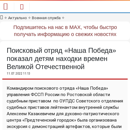
✧
Актуально
✧
Военная служба
✧
Подпишитесь на нас в MAX, чтобы быстро
получать информацию о свежих новостях
Поисковый отряд «Наша Победа»
показал детям находки времен
Великой Отечественной
11.07.2022 11:13
Командиром поискового отряда «Наша Победа»
управления ФССП России по Ростовской области
судебным приставом
по ОУПДС Советского отделения
судебных приставов лейтенантом внутренней службы
Алексеем Казакевичем для духовно-патриотического
центра «Предтеченский городок» была организована
экскурсия с демонстрацией артефактов, которые были