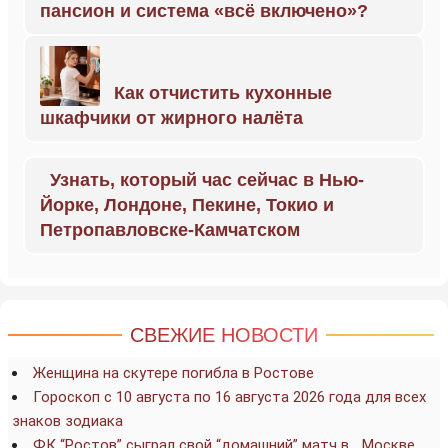
пансион и система «всё включено»?
Как отчистить кухонные
шкафчики от жирного налёта
Узнать, который час сейчас в Нью-
Йорке, Лондоне, Пекине, Токио и
Петропавловске-Камчатском
СВЕЖИЕ НОВОСТИ
Женщина на скутере погибла в Ростове
Гороскоп с 10 августа по 16 августа 2026 года для всех
знаков зодиака
ФК “Ростов” сыграл свой “домашний” матч в… Москве