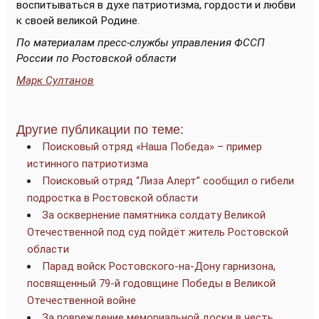
воспитываться в духе патриотизма, гордости и любви
к своей великой Родине.
По материалам пресс-службы управления ФССП
России по Ростовской области
Марк Султанов
Другие публикации по теме:
Поисковый отряд «Наша Победа» – пример
истинного патриотизма
Поисковый отряд “Лиза Алерт” сообщил о гибели
подростка в Ростовской области
За осквернение памятника солдату Великой
Отечественной под суд пойдёт житель Ростовской
области
Парад войск Ростовского-на-Дону гарнизона,
посвященный 79-й годовщине Победы в Великой
Отечественной войне
За повреждение мемориальной доски в честь