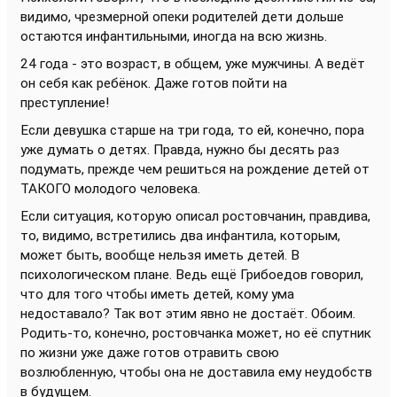
видимо, чрезмерной опеки родителей дети дольше
остаются инфантильными, иногда на всю жизнь.
24 года - это возраст, в общем, уже мужчины. А ведёт
он себя как ребёнок. Даже готов пойти на
преступление!
Если девушка старше на три года, то ей, конечно, пора
уже думать о детях. Правда, нужно бы десять раз
подумать, прежде чем решиться на рождение детей от
ТАКОГО молодого человека.
Если ситуация, которую описал ростовчанин, правдива,
то, видимо, встретились два инфантила, которым,
может быть, вообще нельзя иметь детей. В
психологическом плане. Ведь ещё Грибоедов говорил,
что для того чтобы иметь детей, кому ума
недоставало? Так вот этим явно не достаёт. Обоим.
Родить-то, конечно, ростовчанка может, но её спутник
по жизни уже даже готов отравить свою
возлюбленную, чтобы она не доставила ему неудобств
в будущем.