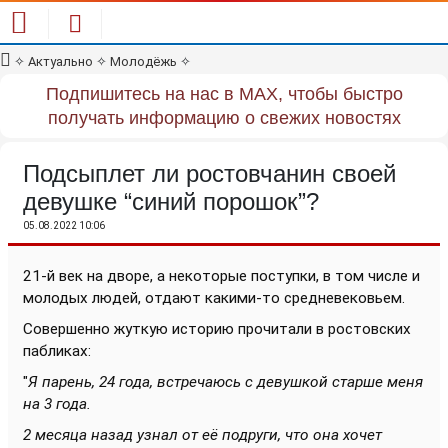
✧
Актуально
✧
Молодёжь
✧
Подпишитесь на нас в MAX, чтобы быстро
получать информацию о свежих новостях
Подсыплет ли ростовчанин своей
девушке “синий порошок”?
05.08.2022 10:06
21-й век на дворе, а некоторые поступки, в том числе и
молодых людей, отдают какими-то средневековьем.
Совершенно жуткую историю прочитали в ростовских
пабликах:
"
Я парень, 24 года, встречаюсь с девушкой старше меня
на 3 года.
2 месяца назад узнал от её подруги, что она хочет