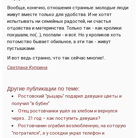
Вообще, конечно, отношения странные: молодые люди
живут вместе только для удобства. И не хотят
испытывать ни семейных радостей, ни счастья
отцовства и материнства. Только так - как кролики:
покушали, по(...), поспали - и всё. Но у кроликов хоть
потомство бывает обильное, а эти так - живут
пустышками.
И вот ведь странно, что так сейчас многие!..
Светлана Куприна
Другие публикации по теме:
Ростовский “рыцарь” подарил девушке цветы и
получил “в бубен”
Отец ростовчанки ушёл за хлебом и вернулся
через… 21 год – как поступить девушке?
Ростовчанин ограбил возлюбленную, на которую
“потратился”, а у соседки украл телефон и