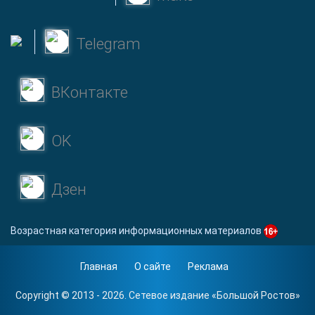
Telegram
ВКонтакте
OK
Дзен
Возрастная категория информационных материалов
Главная
О сайте
Реклама
Copyright © 2013 - 2026. Сетевое издание «
Большой Ростов
»