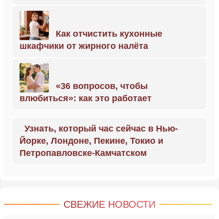
Как отчистить кухонные
шкафчики от жирного налёта
«36 вопросов, чтобы
влюбиться»: как это работает
Узнать, который час сейчас в Нью-
Йорке, Лондоне, Пекине, Токио и
Петропавловске-Камчатском
СВЕЖИЕ НОВОСТИ