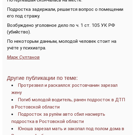
Потерпевшая скончалась на месте.
Подростка задержали, решается вопрос о помещении
его под стражу.
Возбуждено уголовное дело по ч. 1 ст. 105 УК РФ
(убийство).
По некоторым данным, молодой человек стоит на
учёте у психиатра.
Марк Султанов
Другие публикации по теме:
Протрезвел и раскаялся: ростовчанин зарезал
жену
Погиб молодой водитель, ранен подросток в ДТП
в Ростовской области
Подросток за рулём авто сбил насмерть
подростка в Ростовской области
Юноша зарезал мать и закопал под полом дома в