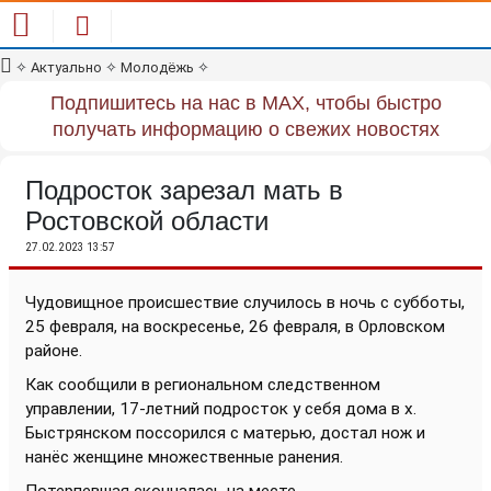
✧
Актуально
✧
Молодёжь
✧
Подпишитесь на нас в MAX, чтобы быстро
получать информацию о свежих новостях
Подросток зарезал мать в
Ростовской области
27.02.2023 13:57
Чудовищное происшествие случилось в ночь с субботы,
25 февраля, на воскресенье, 26 февраля, в Орловском
районе.
Как сообщили в региональном следственном
управлении, 17-летний подросток у себя дома в х.
Быстрянском поссорился с матерью, достал нож и
нанёс женщине множественные ранения.