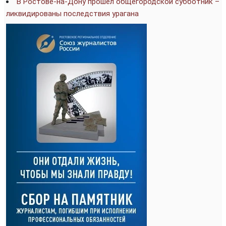
В Ростове-на-Дону прошёл общегородской субботник –
ликвидированы последствия урагана