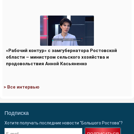
«Рабочий контур» с замгубернатора Ростовской
области – министром сельского хозяйства и
продовольствия Анной Касьяненко
> Все интервью
Подписка
Хотите получать последние новости "Большого Ростова"?
ПОДПИСАТЬСЯ