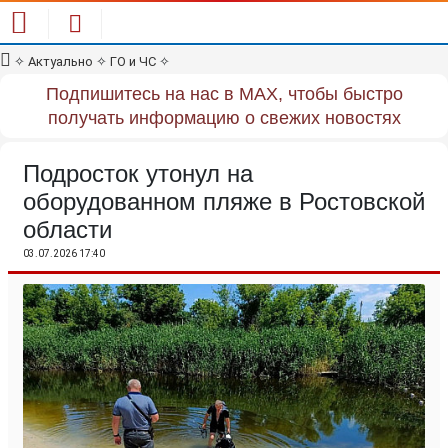
✧
Актуально
✧
ГО и ЧС
✧
Подпишитесь на нас в MAX, чтобы быстро
получать информацию о свежих новостях
Подросток утонул на
оборудованном пляже в Ростовской
области
03.07.2026 17:40