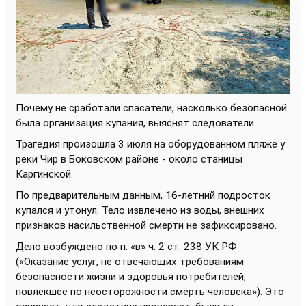
Почему не сработали спасатели, насколько безопасной
была организация купания, выяснят следователи.
Трагедия произошла 3 июля на оборудованном пляже у
реки Чир в Боковском районе - около станицы
Каргинской.
По предварительным данным, 16-летний подросток
купался и утонул. Тело извлечено из воды, внешних
признаков насильственной смерти не зафиксировано.
Дело возбуждено по п. «в» ч. 2 ст. 238 УК РФ
(«Оказание услуг, не отвечающих требованиям
безопасности жизни и здоровья потребителей,
повлёкшее по неосторожности смерть человека»). Это