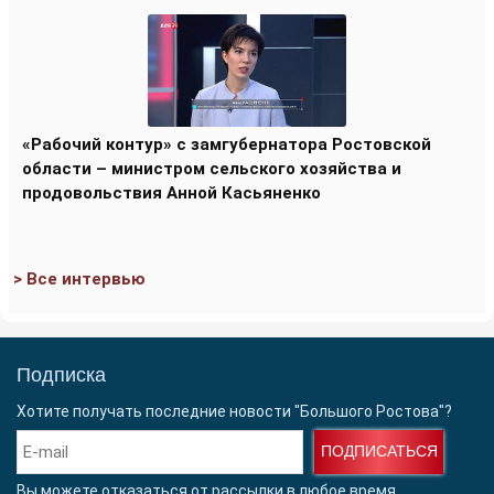
«Рабочий контур» с замгубернатора Ростовской
области – министром сельского хозяйства и
продовольствия Анной Касьяненко
> Все интервью
Подписка
Хотите получать последние новости "Большого Ростова"?
ПОДПИСАТЬСЯ
Вы можете отказаться от рассылки в любое время.