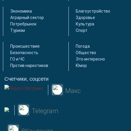
Экономика
Благоустройство
Аграрный сектор
Здоровье
Потребрынок
Культура
Туризм
Спорт
Происшествия
Погода
Безопасность
Общество
ГО и ЧС
Это интересно
Против наркотиков
Юмор
Счетчики, соцсети
Макс
Telegram