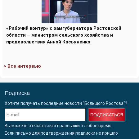
«Рабочий контур» с замгубернатора Ростовской
области – министром сельского хозяйства и
продовольствия Анной Касьяненко
> Все интервью
Подписка
Хотите получать последние новости "Большого Ростова"?
ПОДПИСАТЬСЯ
Вы можете отказаться от рассылки в любое время.
Если письмо для подтверждения подписки
не пришло