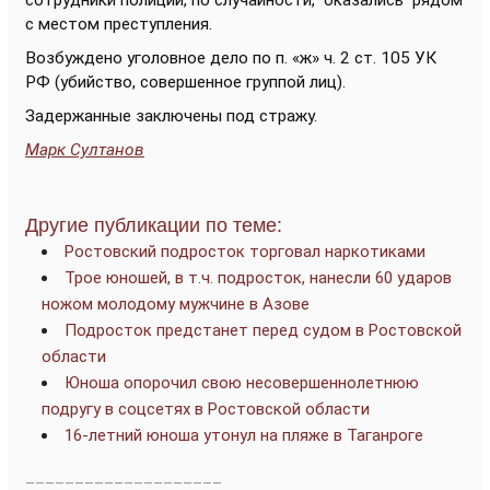
сотрудники полиции, по случайности, оказались рядом
с местом преступления.
Возбуждено уголовное дело по п. «ж» ч. 2 ст. 105 УК
РФ (убийство, совершенное группой лиц).
Задержанные заключены под стражу.
Марк Султанов
Другие публикации по теме:
Ростовский подросток торговал наркотиками
Трое юношей, в т.ч. подросток, нанесли 60 ударов
ножом молодому мужчине в Азове
Подросток предстанет перед судом в Ростовской
области
Юноша опорочил свою несовершеннолетнюю
подругу в соцсетях в Ростовской области
16-летний юноша утонул на пляже в Таганроге
____________________