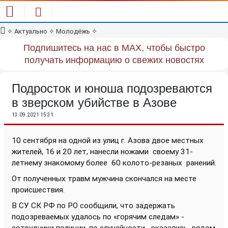
✧
Актуально
✧
Молодёжь
✧
Подпишитесь на нас в MAX, чтобы быстро
получать информацию о свежих новостях
Подросток и юноша подозреваются
в зверском убийстве в Азове
13.09.2021 15:31
10 сентября на одной из улиц г. Азова двое местных
жителей, 16 и 20 лет, нанесли ножами своему 31-
летнему знакомому более 60 колото-резаных ранений.
От полученных травм мужчина скончался на месте
происшествия.
В СУ СК РФ по РО сообщили, что з
адержать
подозреваемых удалось по «горячим следам» -