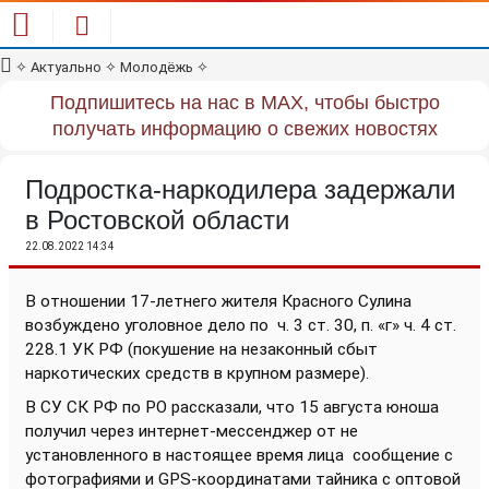
✧
Актуально
✧
Молодёжь
✧
Подпишитесь на нас в MAX, чтобы быстро
получать информацию о свежих новостях
Подростка-наркодилера задержали
в Ростовской области
22.08.2022 14:34
В отношении 17-летнего жителя Красного Сулина
возбуждено уголовное дело по
ч. 3 ст. 30, п. «г» ч. 4 ст.
228.1 УК РФ (покушение на незаконный сбыт
наркотических средств в крупном размере).
В СУ СК РФ по РО рассказали, что 15 августа юноша
получил через интернет-мессенджер от не
установленного в настоящее время лица сообщение с
фотографиями и GPS-координатами тайника с оптовой