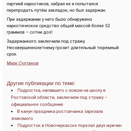
партией наркотиков, забрал их и попытался
перепродать путём закладок, но был задержан.
При задержании у него было обнаружено
наркотическое средство общей массой более 52
граммов – сотни доз!
Задержанного заключили под стражу.
Несовершеннолетнему грозит длительный тюремный
срок.
Марк Султанов
Другие публикации по теме:
Подростка, напавшего с ножом на школу в
Ростовской области, заключили под стражу –
официальное сообщение
В канун праздника ростовчанка зарезала
знакомого
Подросток в Новочеркасске порезал двух мужчин