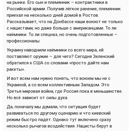
на рынке. Его сын и племянник – контрактники в
Российской армии. Получив лёгкое ранение, племянник
приехал на несколько дней домой в Ростов.
Рассказывает, что на Донбассе наши воюют не только
с нацистами, но даже больше с американцами. То ли
наёмники. То ли спецназ, но очень подготовленные –
профессионалы.
Украину наводнили наёмники со всего мира, ей
поставляют оружие – для чего? Сегодня Зеленский
обратился к США со словами «просто дайте нам
ракеты».
И вот всем нам нужно понять, что воюем мы не с
Украиной, а со всем коллективным Западом. Это
Третья мировая война, где Россия пока в меньшинстве.
Но всё зависит от силы духа.
Да, поначалу мы думали, что ситуация будет
развиваться по другому сценарию и что киевский
режим быстро падёт. Однако тут включено сразу
несколько рычагов воздействия. Нацисты берут в