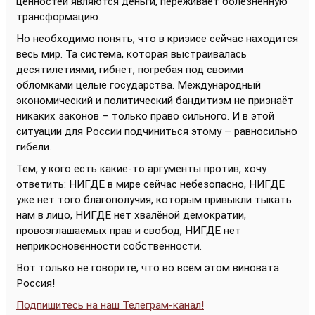
ценностей являются деньги, переживает болезненную
трансформацию.
Но необходимо понять, что в кризисе сейчас находится
весь мир. Та система, которая выстраивалась
десятилетиями, гибнет, погребая под своими
обломками целые государства. Международный
экономический и политический бандитизм не признаёт
никаких законов – только право сильного. И в этой
ситуации для России подчиниться этому – равносильно
гибели.
Тем, у кого есть какие-то аргументы против, хочу
ответить: НИГДЕ в мире сейчас небезопасно, НИГДЕ
уже нет того благополучия, которым привыкли тыкать
нам в лицо, НИГДЕ нет хвалёной демократии,
провозглашаемых прав и свобод, НИГДЕ нет
неприкосновенности собственности.
Вот только не говорите, что во всём этом виновата
Россия!
Подпишитесь на наш Телеграм-канал!