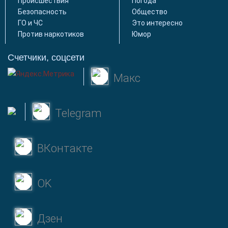
Происшествия
Погода
Безопасность
Общество
ГО и ЧС
Это интересно
Против наркотиков
Юмор
Счетчики, соцсети
Макс
Telegram
ВКонтакте
OK
Дзен