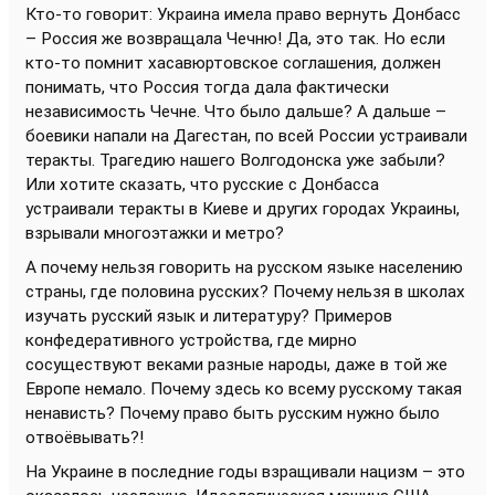
Кто-то говорит: Украина имела право вернуть Донбасс
– Россия же возвращала Чечню! Да, это так. Но если
кто-то помнит хасавюртовское соглашения, должен
понимать, что Россия тогда дала фактически
независимость Чечне. Что было дальше? А дальше –
боевики напали на Дагестан, по всей России устраивали
теракты. Трагедию нашего Волгодонска уже забыли?
Или хотите сказать, что русские с Донбасса
устраивали теракты в Киеве и других городах Украины,
взрывали многоэтажки и метро?
А почему нельзя говорить на русском языке населению
страны, где половина русских? Почему нельзя в школах
изучать русский язык и литературу? Примеров
конфедеративного устройства, где мирно
сосуществуют веками разные народы, даже в той же
Европе немало. Почему здесь ко всему русскому такая
ненависть? Почему право быть русским нужно было
отвоёвывать?!
На Украине в последние годы взращивали нацизм – это