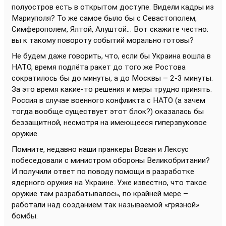
полуостров есть в открытом доступе. Видели кадры из
Мариуполя? То же самое было бы с Севастополем,
Симферополем, Ялтой, Алуштой… Вот скажите честно:
вы к такому повороту событий морально готовы?
Не будем даже говорить, что, если бы Украина вошла в
НАТО, время подлёта ракет до того же Ростова
сократилось бы до минуты, а до Москвы – 2-3 минуты.
За это время какие-то решения и меры трудно принять.
Россия в случае военного конфликта с НАТО (а зачем
тогда вообще существует этот блок?) оказалась бы
беззащитной, несмотря на имеющееся гиперзвуковое
оружие.
Помните, недавно наши пранкеры Вован и Лексус
побеседовали с министром обороны Великобритании?
И получили ответ по поводу помощи в разработке
ядерного оружия на Украине. Уже известно, что такое
оружие там разрабатывалось, по крайней мере –
работали над созданием так называемой «грязной»
бомбы.