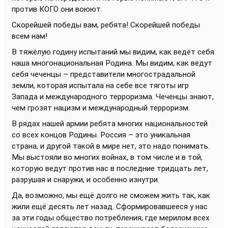
против КОГО они воюют.
Скорейшей победы вам, ребята! Скорейшей победы
всем нам!
В тяжёлую годину испытаний мы видим, как ведёт себя
наша многонациональная Родина. Мы видим, как ведут
себя чеченцы – представители многострадальной
земли, которая испытала на себе все тяготы игр
Запада и международного терроризма. Чеченцы знают,
чем грозят нацизм и международный терроризм.
В рядах нашей армии ребята многих национальностей
со всех концов Родины. Россия – это уникальная
страна, и другой такой в мире нет, это надо понимать.
Мы выстояли во многих войнах, в том числе и в той,
которую ведут против нас в последние тридцать лет,
разрушая и снаружи, и особенно изнутри.
Да, возможно, мы ещё долго не сможем жить так, как
жили ещё десять лет назад. Сформировавшееся у нас
за эти годы общество потребления, где мерилом всех