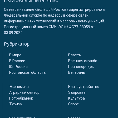
СМИ «Большой Ростов»
Сетевое издание «Большой Ростов» зарегистрировано в
Федеральной службе по надзору в сфере связи,
информационных технологий и массовых коммуникаций.
Регистрационный номер СМИ: ЭЛ № ФС77-88059 от
03.09.2024
Рубрикатор
В мире
Власть
В России
Военная служба
Юг России
Правопорядок
Ростовская область
Ветераны
Экономика
Благоустройство
Аграрный сектор
Здоровье
Потребрынок
Культура
Туризм
Спорт