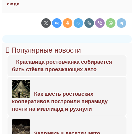
сюда
.
Популярные новости
Красавица ростовчанка собирается
бить стёкла проезжающих авто
Как шесть ростовских
кооперативов построили пирамиду
почти на миллиард и рухнули
Заправка и десятки авто