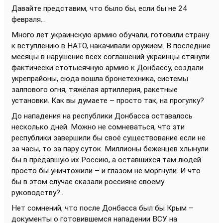
Давайте представим, что было бы, если бы не 24
февраля…
Много лет украинскую армию обучали, готовили страну
к вступлению в НАТО, накачивали оружием. В последние
месяцы в нарушение всех соглашений украинцы стянули
фактически стотысячную армию к Донбассу, создали
укрепрайоны, сюда вошла бронетехника, системы
залпового огня, тяжёлая артиллерия, ракетные
установки. Как вы думаете – просто так, на прогулку?
До нападения на республики Донбасса оставалось
несколько дней. Можно не сомневаться, что эти
республики завершили бы своё существование если не
за часы, то за пару суток. Миллионы беженцев хлынули
бы в предавшую их Россию, а оставшихся там людей
просто бы уничтожили – и глазом не моргнули. И что
бы в этом случае сказали россияне своему
руководству?..
Нет сомнений, что после Донбасса был бы Крым –
документы о готовившемся нападении ВСУ на