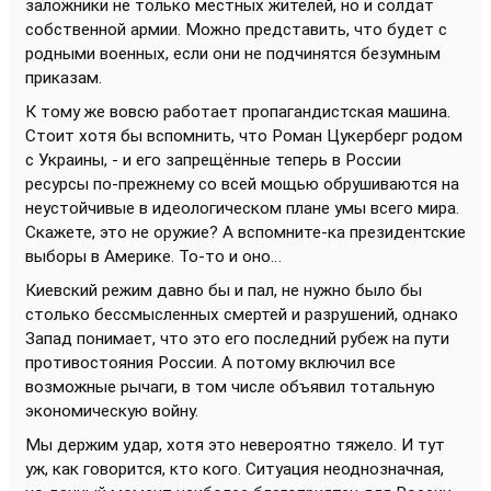
заложники не только местных жителей, но и солдат
собственной армии. Можно представить, что будет с
родными военных, если они не подчинятся безумным
приказам.
К тому же вовсю работает пропагандистская машина.
Стоит хотя бы вспомнить, что Роман Цукерберг родом
с Украины, - и его запрещённые теперь в России
ресурсы по-прежнему со всей мощью обрушиваются на
неустойчивые в идеологическом плане умы всего мира.
Скажете, это не оружие? А вспомните-ка президентские
выборы в Америке. То-то и оно…
Киевский режим давно бы и пал, не нужно было бы
столько бессмысленных смертей и разрушений, однако
Запад понимает, что это его последний рубеж на пути
противостояния России. А потому включил все
возможные рычаги, в том числе объявил тотальную
экономическую войну.
Мы держим удар, хотя это невероятно тяжело. И тут
уж, как говорится, кто кого. Ситуация неоднозначная,