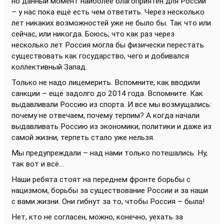
но данный момент наиболее благоприятен для России
– у нас пока ещё есть чем ответить. Через несколько
лет никаких возможностей уже не было бы. Так что или
сейчас, или никогда. Боюсь, что как раз через
несколько лет Россия могла бы физически перестать
существовать как государство, чего и добивался
коллективный Запад.
Только не надо лицемерить. Вспомните, как вводили
санкции – ещё задолго до 2014 года. Вспомните. Как
выдавливали Россию из спорта. И все мы возмущались:
почему не отвечаем, почему терпим? А когда начали
выдавливать Россию из экономики, политики и даже из
самой жизни, терпеть стало уже нельзя.
Мы предупреждали – над нами только потешались. Ну,
так вот и всё…
Наши ребята стоят на переднем фронте борьбы с
нацизмом, борьбы за существование России и за наши
с вами жизни. Они гибнут за то, чтобы Россия – была!
Нет, кто не согласен, можно, конечно, уехать за