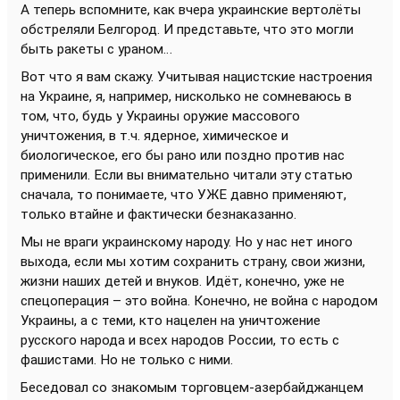
А теперь вспомните, как вчера украинские вертолёты
обстреляли Белгород. И представьте, что это могли
быть ракеты с ураном…
Вот что я вам скажу. Учитывая нацистские настроения
на Украине, я, например, нисколько не сомневаюсь в
том, что, будь у Украины оружие массового
уничтожения, в т.ч. ядерное, химическое и
биологическое, его бы рано или поздно против нас
применили. Если вы внимательно читали эту статью
сначала, то понимаете, что УЖЕ давно применяют,
только втайне и фактически безнаказанно.
Мы не враги украинскому народу. Но у нас нет иного
выхода, если мы хотим сохранить страну, свои жизни,
жизни наших детей и внуков. Идёт, конечно, уже не
спецоперация – это война. Конечно, не война с народом
Украины, а с теми, кто нацелен на уничтожение
русского народа и всех народов России, то есть с
фашистами. Но не только с ними.
Беседовал со знакомым торговцем-азербайджанцем