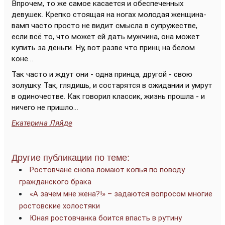
Впрочем, то же самое касается и обеспеченных
девушек. Крепко стоящая на ногах молодая женщина-
вамп часто просто не видит смысла в супружестве,
если всё то, что может ей дать мужчина, она может
купить за деньги. Ну, вот разве что принц на белом
коне…
Так часто и ждут они - одна принца, другой - свою
золушку. Так, глядишь, и состарятся в ожидании и умрут
в одиночестве. Как говорил классик, жизнь прошла - и
ничего не пришло…
Екатерина Ляйде
Другие публикации по теме:
Ростовчане снова ломают копья по поводу
гражданского брака
«А зачем мне жена?!» – задаются вопросом многие
ростовские холостяки
Юная ростовчанка боится впасть в рутину