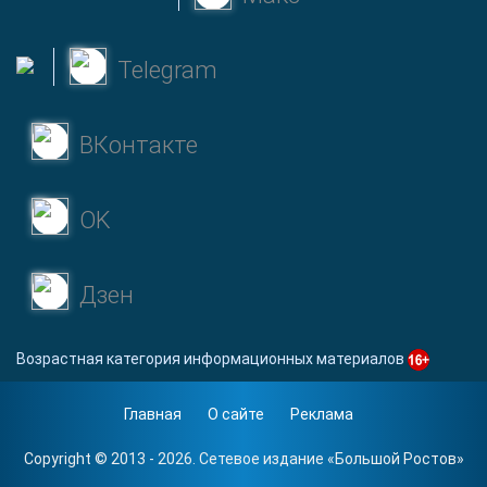
Telegram
ВКонтакте
OK
Дзен
Возрастная категория информационных материалов
Главная
О сайте
Реклама
Copyright © 2013 - 2026. Сетевое издание «
Большой Ростов
»