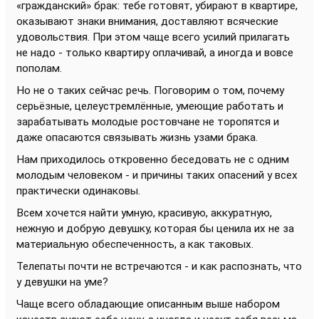
«гражданский» брак: тебе готовят, убирают в квартире,
оказывают знаки внимания, доставляют всяческие
удовольствия. При этом чаще всего усилий прилагать
не надо - только квартиру оплачивай, а иногда и вовсе
пополам.
Но не о таких сейчас речь. Поговорим о том, почему
серьёзные, целеустремлённые, умеющие работать и
зарабатывать молодые ростовчане не торопятся и
даже опасаются связывать жизнь узами брака.
Нам приходилось откровенно беседовать не с одним
молодым человеком - и причины таких опасений у всех
практически одинаковы.
Всем хочется найти умную, красивую, аккуратную,
нежную и добрую девушку, которая бы ценила их не за
материальную обеспеченность, а как таковых.
Телепаты почти не встречаются - и как распознать, что
у девушки на уме?
Чаще всего обладающие описанным выше набором