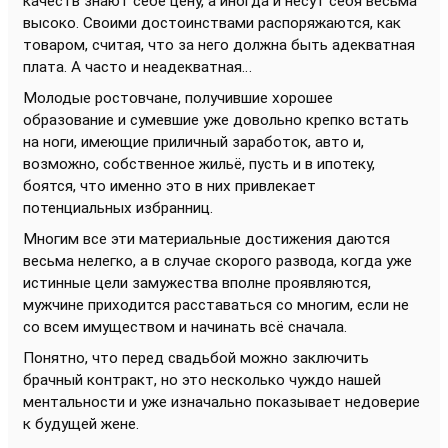
качеств знают себе цену, а иногда и несут себя весьма
высоко. Своими достоинствами распоряжаются, как
товаром, считая, что за него должна быть адекватная
плата. А часто и неадекватная…
Молодые ростовчане, получившие хорошее
образование и сумевшие уже довольно крепко встать
на ноги, имеющие приличный заработок, авто и,
возможно, собственное жильё, пусть и в ипотеку,
боятся, что именно это в них привлекает
потенциальных избранниц.
Многим все эти материальные достижения даются
весьма нелегко, а в случае скорого развода, когда уже
истинные цели замужества вполне проявляются,
мужчине приходится расставаться со многим, если не
со всем имуществом и начинать всё сначала.
Понятно, что перед свадьбой можно заключить
брачный контракт, но это несколько чуждо нашей
ментальности и уже изначально показывает недоверие
к будущей жене.