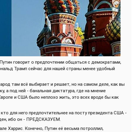
 Путин говорит о предпочтении общаться с демократами,
 Дональд Трамп сейчас для нашей страны менее удобный
арод там всё выбирает и решает, но на самом деле, как вы
, а под ней - банальная диктатура, где на мнение
Европе и США было неплохо жить, это всех вроде бы как
, кто для него предпочтительнее на посту президента США -
йден, ибо он - ПРЕДСКАЗУЕМ.
ле Харрис. Конечно, Путин её весьма потроллил,