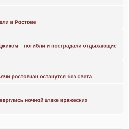
рели в Ростове
нджиком – погибли и пострадали отдыхающие
ячи ростовчан останутся без света
дверглись ночной атаке вражеских