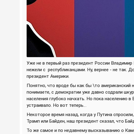
Уже не в первый раз президент России Владимир
нежели с
республиканцами. Ну, вернее - не так.
президент Америки.
Понятно, что вроде бы как бы \то американский н
понимаете, с демократии уже давно содрали шкурку
населения глубоко начхать. Но пока населению в 
устраивало. Но вот теперь…
Некоторое время назад, когда у Путина спросили
Трамп или Байден, наш президент сказал, что Ба
То же самое и по недавнему высказыванию о Кама