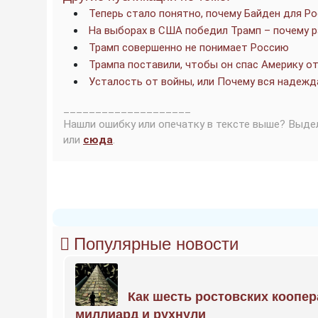
Теперь стало понятно, почему Байден для Р
На выборах в США победил Трамп – почему 
Трамп совершенно не понимает Россию
Трампа поставили, чтобы он спас Америку от
Усталость от войны, или Почему вся надежд
____________________
Нашли ошибку или опечатку в тексте выше? Выде
или
сюда
.
Популярные новости
Как шесть ростовских коопе
миллиард и рухнули