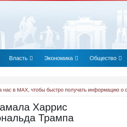
Власть
Экономика
Общество
 нас в MAX, чтобы быстро получать информацию о 
Камала Харрис
ональда Трампа