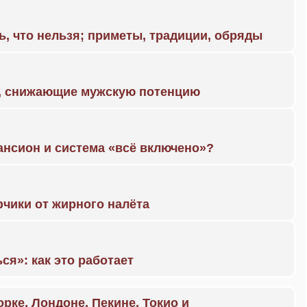
ь, что нельзя; приметы, традиции, обряды
а, снижающие мужскую потенцию
ансион и система «всё включено»?
чики от жирного налёта
ся»: как это работает
орке, Лондоне, Пекине, Токио и