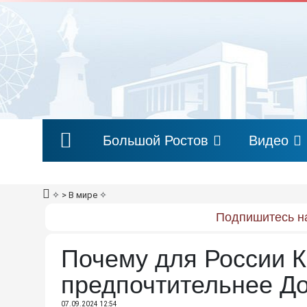
Большой Ростов
Видео
✧
> В мире
✧
Подпишитесь на
Почему для России 
предпочтительнее Д
07.09.2024 12:54