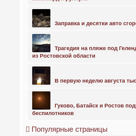
Заправка и десятки авто сго
Трагедия на пляже под Геле
из Ростовской области
В первую неделю августа тыс
Гуково, Батайск и Ростов по
беспилотников
Популярные страницы