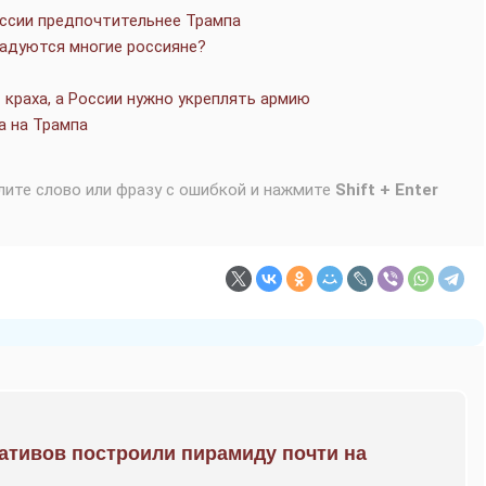
оссии предпочтительнее Трампа
радуются многие россияне?
 краха, а России нужно укреплять армию
а на Трампа
лите слово или фразу с ошибкой и нажмите
Shift + Enter
ративов построили пирамиду почти на