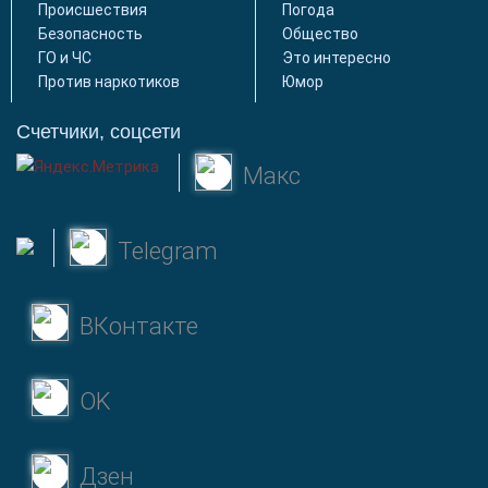
Происшествия
Погода
Безопасность
Общество
ГО и ЧС
Это интересно
Против наркотиков
Юмор
Счетчики, соцсети
Макс
Telegram
ВКонтакте
OK
Дзен