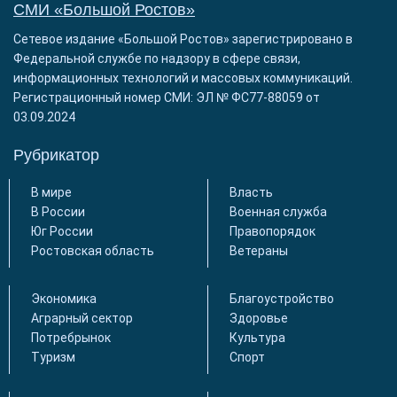
СМИ «Большой Ростов»
Сетевое издание «Большой Ростов» зарегистрировано в
Федеральной службе по надзору в сфере связи,
информационных технологий и массовых коммуникаций.
Регистрационный номер СМИ: ЭЛ № ФС77-88059 от
03.09.2024
Рубрикатор
В мире
Власть
В России
Военная служба
Юг России
Правопорядок
Ростовская область
Ветераны
Экономика
Благоустройство
Аграрный сектор
Здоровье
Потребрынок
Культура
Туризм
Спорт