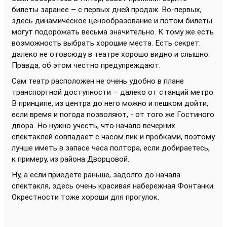
билеты заранее – с первых дней продаж. Во-первых,
здесь динамическое ценообразование и потом билеты
могут подорожать весьма значительно. К тому же есть
возможность выбрать хорошие места. Есть секрет:
далеко не отовсюду в театре хорошо видно и слышно.
Правда, об этом честно предупреждают.
Сам театр расположен не очень удобно в плане
транспортной доступности – далеко от станций метро.
В принципе, из центра до него можно и пешком дойти,
если время и погода позволяют, - от того же Гостиного
двора. Но нужно учесть, что начало вечерних
спектаклей совпадает с часом пик и пробками, поэтому
лучше иметь в запасе часа полтора, если добираетесь,
к примеру, из района Дворцовой.
Ну, а если приедете раньше, задолго до начала
спектакля, здесь очень красивая набережная Фонтанки.
Окрестности тоже хороши для прогулок.