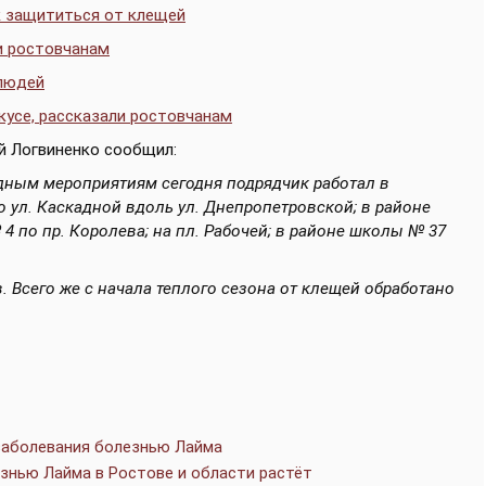
к защититься от клещей
и ростовчанам
 людей
кусе, рассказали ростовчанам
й Логвиненко сообщил:
дным мероприятиям сегодня подрядчик работал в
о ул. Каскадной вдоль ул. Днепропетровской; в районе
4 по пр. Королева; на пл. Рабочей; в районе школы № 37
. Всего же с начала теплого сезона от клещей обработано
 заболевания болезнью Лайма
езнью Лайма в Ростове и области растёт