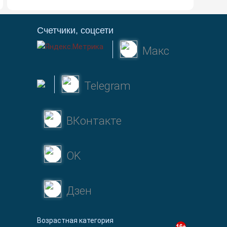
Счетчики, соцсети
Макс
Telegram
ВКонтакте
OK
Дзен
Возрастная категория