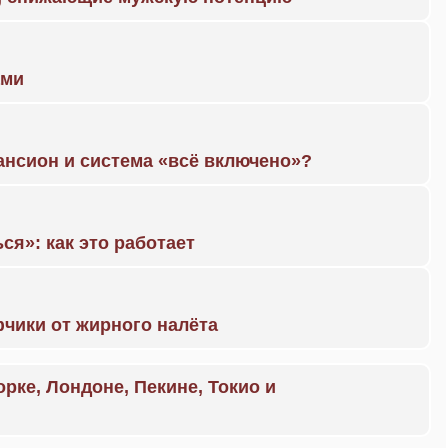
ами
ансион и система «всё включено»?
ся»: как это работает
чики от жирного налёта
орке, Лондоне, Пекине, Токио и