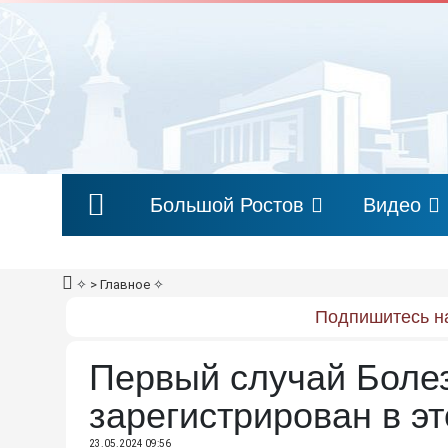
Большой Ростов
Видео
✧
> Главное
✧
Подпишитесь на
Первый случай Боле
зарегистрирован в эт
23.05.2024 09:56