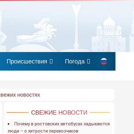
Происшествия
Погода
свежих новостях
СВЕЖИЕ НОВОСТИ
Почему в ростовских автобусах задыхаются
люди – о хитрости перевозчиков