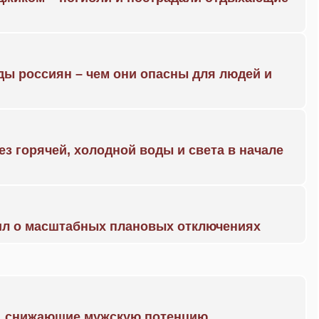
ды россиян – чем они опасны для людей и
ез горячей, холодной воды и света в начале
ил о масштабных плановых отключениях
а, снижающие мужскую потенцию