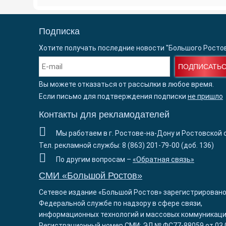
Подписка
Хотите получать последние новости "Большого Росто
ПОДПИСАТЬ
Вы можете отказаться от рассылки в любое время.
Если письмо для подтверждения подписки
не пришло
Контакты для рекламодателей
Мы работаем в г. Ростове-на-Дону и Ростовской 
Тел. рекламной службы: 8 (863) 201-79-00 (доб. 136)
По другим вопросам –
«Обратная связь»
СМИ «Большой Ростов»
Сетевое издание «Большой Ростов» зарегистрировано
Федеральной службе по надзору в сфере связи,
информационных технологий и массовых коммуникаци
Регистрационный номер СМИ: ЭЛ № ФС77-88059 от 03.