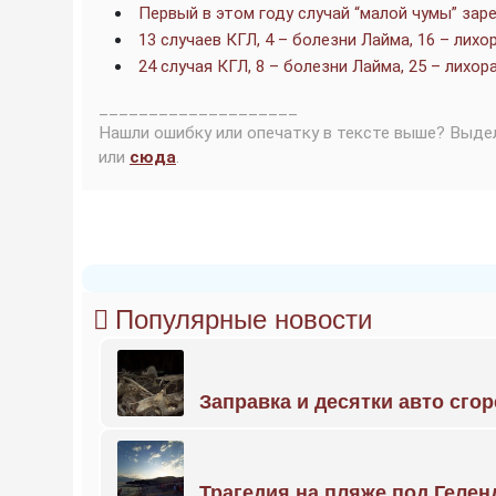
Первый в этом году случай “малой чумы” зар
13 случаев КГЛ, 4 – болезни Лайма, 16 – ли
24 случая КГЛ, 8 – болезни Лайма, 25 – лихо
____________________
Нашли ошибку или опечатку в тексте выше? Выде
или
сюда
.
Популярные новости
Заправка и десятки авто сго
Трагедия на пляже под Геле