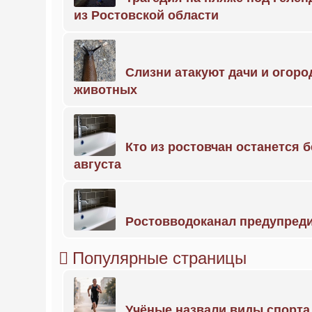
из Ростовской области
Слизни атакуют дачи и огоро
животных
Кто из ростовчан останется б
августа
Ростовводоканал предупред
Популярные страницы
Учёные назвали виды спорт