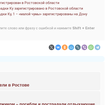
егистрирован в Ростовской области
хорадки Ку зарегистрировано в Ростовской области
радки Ку, 1 – «малой чумы» зарегистрированы на Дону
лите слово или фразу с ошибкой и нажмите
Shift + Enter
рели в Ростове
нджиком – погибли и пострадали отдыхающие