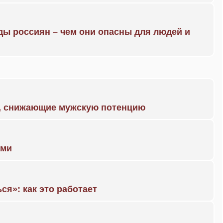
ды россиян – чем они опасны для людей и
а, снижающие мужскую потенцию
ами
ся»: как это работает