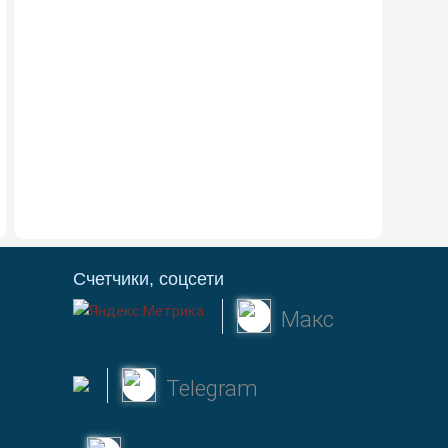
Счетчики, соцсети
Макс
Telegram