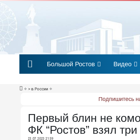
Большой Ростов
Видео
✧
> в России
✧
Подпишитесь на
Первый блин не комо
ФК “Ростов” взял три
23.07.2023 21:59