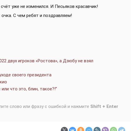
 счёт уже не изменился. И Песьяков красавчик!
 очка. С чем ребят и поздравляем!
022 двух игроков «Ростова», а Дзюбу не взял
 уходе своего президента
окио
или что это, блин, такое?!”
лите слово или фразу с ошибкой и нажмите
Shift + Enter