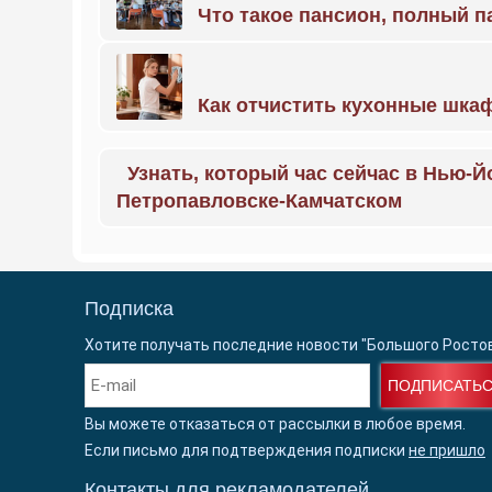
Что такое пансион, полный п
Как отчистить кухонные шкаф
Узнать, который час сейчас в Нью-Й
Петропавловске-Камчатском
Подписка
Хотите получать последние новости "Большого Росто
ПОДПИСАТЬ
Вы можете отказаться от рассылки в любое время.
Если письмо для подтверждения подписки
не пришло
Контакты для рекламодателей