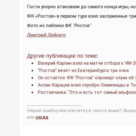
Гости упорно атаковали до самого конца игры, но
ФК «Ростов» в первом туре взял заслуженные три
Фото из паблика ФК "Ростов"
Дмитрий Дейнего
Другие публикации по теме:
Валерий Карпин взял на матчи отбора к ЧМ-2
“Ростов” везёт из Екатеринбурга три очка
Он остаётся: ФК “Ростов” опроверг слухи об
Аслан Карацев взял серебро Олимпиады в Т
Ростовчанка: “Это и есть тот самый альфонс 
____________________
Нашли ошибку или опечатку в тексте выше? Выде
или
сюда
.