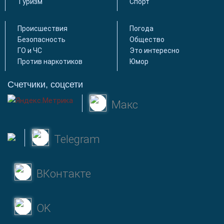
Туризм
Спорт
Происшествия
Погода
Безопасность
Общество
ГО и ЧС
Это интересно
Против наркотиков
Юмор
Счетчики, соцсети
Макс
Telegram
ВКонтакте
OK