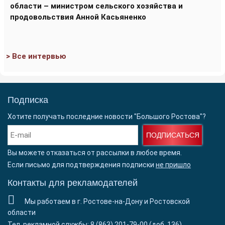
области – министром сельского хозяйства и
продовольствия Анной Касьяненко
> Все интервью
Подписка
Хотите получать последние новости "Большого Ростова"?
ПОДПИСАТЬСЯ
Вы можете отказаться от рассылки в любое время.
Если письмо для подтверждения подписки
не пришло
Контакты для рекламодателей
Мы работаем в г. Ростове-на-Дону и Ростовской
области
Тел. рекламной службы: 8 (863) 201-79-00 (доб. 136)