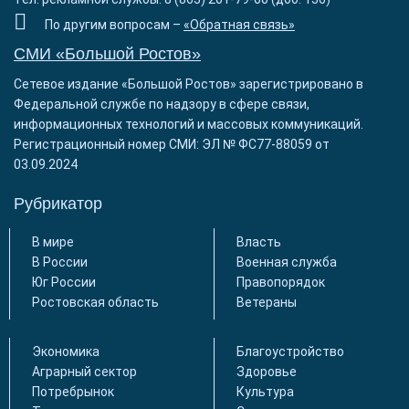
По другим вопросам –
«Обратная связь»
СМИ «Большой Ростов»
Сетевое издание «Большой Ростов» зарегистрировано в
Федеральной службе по надзору в сфере связи,
информационных технологий и массовых коммуникаций.
Регистрационный номер СМИ: ЭЛ № ФС77-88059 от
03.09.2024
Рубрикатор
В мире
Власть
В России
Военная служба
Юг России
Правопорядок
Ростовская область
Ветераны
Экономика
Благоустройство
Аграрный сектор
Здоровье
Потребрынок
Культура