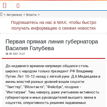
✧
Актуально
✧
Власть
✧
Подпишитесь на нас в MAX, чтобы быстро
получать информацию о свежих новостях
Первая прямая линия губернатора
Василия Голубева
08.09.2021 15:27
До недавнего времени напрямую общался столь
широко с народом только президент РФ Владимир
Путин. Лет 10-12 назад с лёгкой руки
Д.А.Медведева в
жизнь властей разных уровней вошли соцсети:
"Твиттер", "ВКонтакте", "Фейсбук", позднее -
"Инстаграм". Там, наверху, даже учитывали активность
губернаторов и иных руководителей высшего звена в
соцсетях, оперативность решения задаваемых