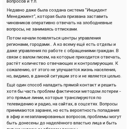
вопросов и т.п.
Недавно даже была создана система "Инцидент
Менеджмент", которая была призвана заставить
чиновников оперативно отвечать на злободневные
вопросы, не занимаясь отписками.
Потом начали появляться центры управления
регионами, городами... А ко всему ещё есть отделы и
даже управления по работе с обращениями граждан. В
связи с валом писем, на которые приходится отвечать,
растёт количество отвечающих и контролирующих. К
сожалению, от этого не улучшается жизнь населения,
но, видимо, в данной ситуации это и не является целью.
Ещё один способ наладить прямой контакт и решить
хотя бы часть проблем фактически методом лотереи -
это прямые линии, которые транслируются по
телевидению и радио, на сайтах, в соцсетях. Вопросы
принимаются заранее, но есть вероятность попадания
в эфир и незапланированных вопросов, проблемы могут
быть донесены до наделённого властью лица и быть