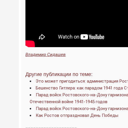
Владимир Сидашев
Другие публикации по теме:
Это может пригодиться: администрация Рос
Бешенство Гитлера: как парадом 1941 года 
Парад войск Ростовского-на-Дону гарнизон
Отечественной войне 1941-1945 годов
Парад войск Ростовского-на-Дону гарнизон
Как Ростов отпраздновал День Победы
____________________