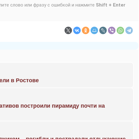
лите слово или фразу с ошибкой и нажмите
Shift + Enter
рели в Ростове
ративов построили пирамиду почти на