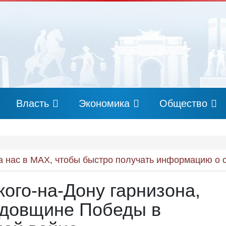
Власть
Экономика
Общество
 нас в MAX, чтобы быстро получать информацию о 
кого-на-Дону гарнизона,
одовщине Победы в