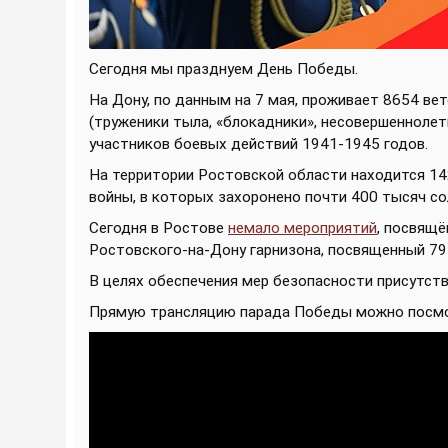
Сегодня мы празднуем День Победы.
На Дону, по данным на 7 мая, проживает 8654 ве
(труженики тыла, «блокадники», несовершеннолетн
участников боевых действий 1941-1945 годов.
На территории Ростовской области находится 14
войны, в которых захоронено почти 400 тысяч со
Сегодня в Ростове
немало мероприятий
, посвящё
Ростовского-на-Дону гарнизона, посвященный 79
В целях обеспечения мер безопасности присутстви
Прямую трансляцию парада Победы можно посмо