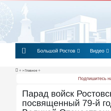
Большой Ростов
Видео
✧
> Главное
✧
Подпишитесь на
Парад войск Ростовс
посвященный 79-й г