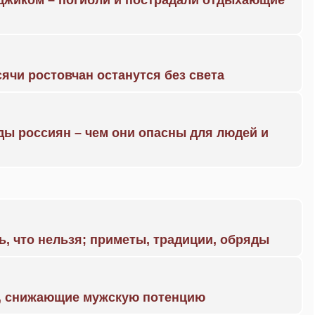
нджиком – погибли и пострадали отдыхающие
ячи ростовчан останутся без света
ды россиян – чем они опасны для людей и
ь, что нельзя; приметы, традиции, обряды
а, снижающие мужскую потенцию