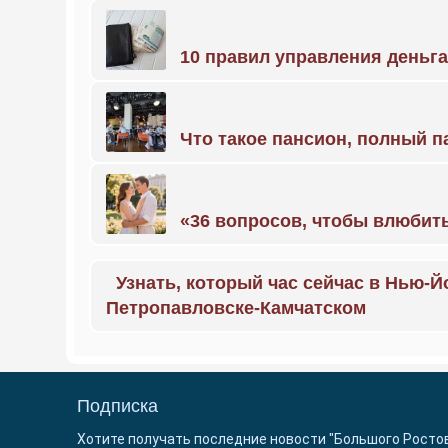
10 правил управления деньг
Что такое пансион, полный п
«36 вопросов, чтобы влюбить
Узнать, который час сейчас в Нью-Й
Петропавловске-Камчатском
Подписка
Хотите получать последние новости "Большого Росто