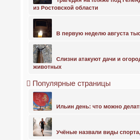
Трагедия на пляже под Геле
из Ростовской области
В первую неделю августа тыс
Слизни атакуют дачи и огоро
животных
Популярные страницы
Ильин день: что можно делат
Учёные назвали виды спорт