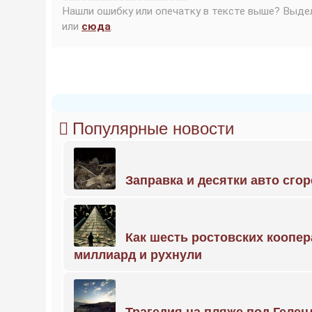
Нашли ошибку или опечатку в тексте выше? Выде
или
сюда
.
Популярные новости
Заправка и десятки авто сго
Как шесть ростовских коопе
миллиард и рухнули