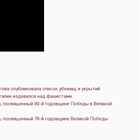
това опубликовала список убежищ и укрытий
Сталин издевался над фашистами
а, посвященный 80-й годовщине Победы в Великой
а, посвященный 78-й годовщине Великой Победы