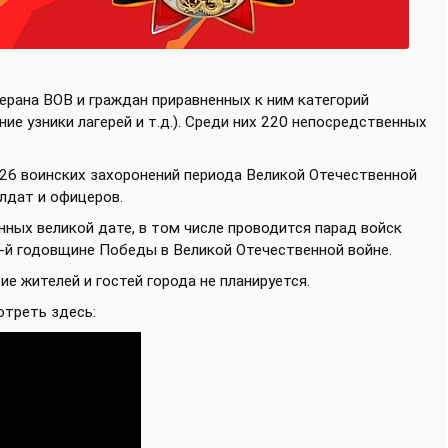
терана ВОВ и граждан приравненных к ним категорий
ие узники лагерей и т.д.). Среди них 220 непосредственных
26 воинских захоронений периода Великой Отечественной
лдат и офицеров.
нных великой дате, в том числе проводится парад войск
-й годовщине Победы в Великой Отечественной войне.
е жителей и гостей города не планируется.
треть здесь: