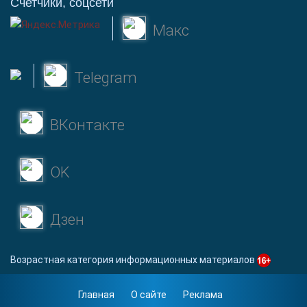
Счетчики, соцсети
Макс
Telegram
ВКонтакте
OK
Дзен
Возрастная категория информационных материалов
Главная
О сайте
Реклама