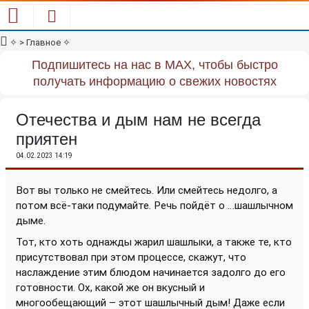
✧
> Главное
✧
Подпишитесь на нас в MAX, чтобы быстро
получать информацию о свежих новостях
Отечества и дым нам не всегда
приятен
04.02.2023 14:19
Вот вы только не смейтесь. Или смейтесь недолго, а
потом всё-таки подумайте. Речь пойдёт о …шашлычном
дыме.
Тот, кто хоть однажды жарил шашлыки, а также те, кто
присутствовал при этом процессе, скажут, что
наслаждение этим блюдом начинается задолго до его
готовности. Ох, какой же он вкусный и
многообещающий – этот шашлычный дым! Даже если