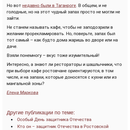
Но вот
недавно были в Таганроге
. В общем, и не
голодные, но на этот чудный запах просто не могли не
зайти.
Не станем называть кафе, чтобы не заподозрили в
желании прорекламировать. Но, поверьте, запах был
тот самый – как будто дома жаришь во дворе или на
даче.
Взяли понемногу – вкус тоже изумительный!
Интересно, а знают ли рестораторы и шашлычники, что
при выборе кафе ростовчане ориентируются, в том
числе, и на запахи, которые доносятся с кухни или из
мангальной зоны?
Елена Маркова
Другие публикации по теме:
Особый День защитника Отечества
Кто он – защитник Отечества в Ростовской