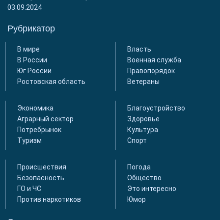
03.09.2024
Рубрикатор
В мире
Власть
В России
Военная служба
Юг России
Правопорядок
Ростовская область
Ветераны
Экономика
Благоустройство
Аграрный сектор
Здоровье
Потребрынок
Культура
Туризм
Спорт
Происшествия
Погода
Безопасность
Общество
ГО и ЧС
Это интересно
Против наркотиков
Юмор