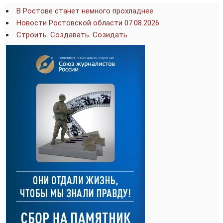
В Ростове станет немного прохладнее
Новости Ростовской области 07.08.2026
Строить. Создавать. Созидать.