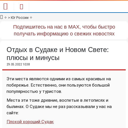
✧
> Юг России
✧
Подпишитесь на нас в MAX, чтобы быстро
получать информацию о свежих новостях
Отдых в Судаке и Новом Свете:
плюсы и минусы
29.05.2022 10:38
Эти места являются одними из самых красивых на
побережье. Естественно, они пользуются большой
популярностью у туристов.
Места эти тоже древние, воспетые в летописях и
былинах. О Судаке мы не раз рассказывали у нас на
сайте:
Плохой хороший Судак