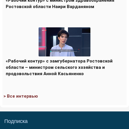
«Рабочий контур» с министром здравоохранения
Ростовской области Наири Варданяном
«Рабочий контур» с замгубернатора Ростовской
области – министром сельского хозяйства и
продовольствия Анной Касьяненко
> Все интервью
Подписка