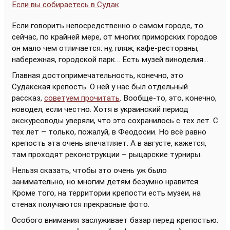
Если вы собираетесь в Судак
Если говорить непосредственно о самом городе, то
сейчас, по крайней мере, от многих приморских городов
он мало чем отличается: ну, пляж, кафе-рестораны,
набережная, городской парк… Есть музей виноделия…
Главная достопримечательность, конечно, это
Судакская крепость. О ней у нас был отдельный
рассказ,
советуем прочитать
. Вообще-то, это, конечно,
новодел, если честно. Хотя в украинский период
экскурсоводы уверяли, что это сохранилось с тех лет. С
тех лет – только, пожалуй, в Феодосии. Но всё равно
крепость эта очень впечатляет. А в августе, кажется,
там проходят реконструкции – рыцарские турниры.
Нельзя сказать, чтобы это очень уж было
занимательно, но многим детям безумно нравится.
Кроме того, на территории крепости есть музеи, на
стенах получаются прекрасные фото.
Особого внимания заслуживает базар перед крепостью: