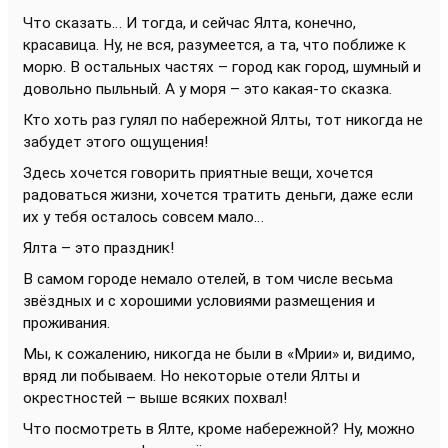
Что сказать… И тогда, и сейчас Ялта, конечно,
красавица. Ну, не вся, разумеется, а та, что поближе к
морю. В остальных частях – город как город, шумный и
довольно пыльный. А у моря – это какая-то сказка.
Кто хоть раз гулял по набережной Ялты, тот никогда не
забудет этого ощущения!
Здесь хочется говорить приятные вещи, хочется
радоваться жизни, хочется тратить деньги, даже если
их у тебя осталось совсем мало…
Ялта – это праздник!
В самом городе немало отелей, в том числе весьма
звёздных и с хорошими условиями размещения и
проживания.
Мы, к сожалению, никогда не были в «Мрии» и, видимо,
вряд ли побываем. Но некоторые отели Ялты и
окрестностей – выше всяких похвал!
Что посмотреть в Ялте, кроме набережной? Ну, можно