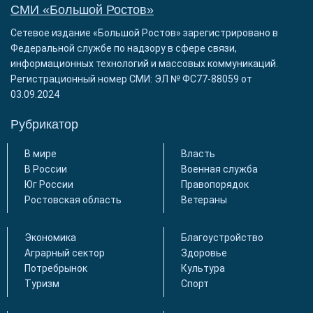
СМИ «Большой Ростов»
Сетевое издание «Большой Ростов» зарегистрировано в
Федеральной службе по надзору в сфере связи,
информационных технологий и массовых коммуникаций.
Регистрационный номер СМИ: ЭЛ № ФС77-88059 от
03.09.2024
Рубрикатор
В мире
Власть
В России
Военная служба
Юг России
Правопорядок
Ростовская область
Ветераны
Экономика
Благоустройство
Аграрный сектор
Здоровье
Потребрынок
Культура
Туризм
Спорт