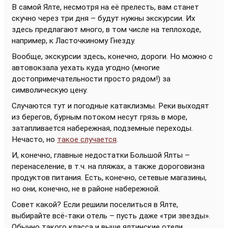
В самой Ялте, несмотря на её прелесть, вам станет
скучно через три дня – будут нужны экскурсии. Их
здесь предлагают много, в том числе на теплоходе,
например, к Ласточкиному Гнезду.
Вообще, экскурсии здесь, конечно, дороги. Но можно с
автовокзала уехать куда угодно (многие
достопримечательности просто рядом!) за
символическую цену.
Случаются тут и погодные катаклизмы. Реки выходят
из берегов, бурным потоком несут грязь в море,
затапливается набережная, подземные переходы.
Нечасто, но
такое случается
.
И, конечно, главные недостатки Большой Ялты –
перенаселение, в т.ч. на пляжах, а также дороговизна
продуктов питания. Есть, конечно, сетевые магазины,
но они, конечно, не в районе набережной.
Совет какой? Если решили поселиться в Ялте,
выбирайте всё-таки отель – пусть даже «три звезды».
Обычно такого класса и выше ялтинские отели