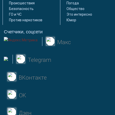
Происшествия
Погода
Безопасность
Общество
ГО и ЧС
Это интересно
Против наркотиков
Юмор
Счетчики, соцсети
Макс
Telegram
ВКонтакте
OK
Дзен