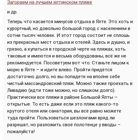
Загораем на лучшем ялтинском пляже
и др.
Теперь что касается минусов отдыха в Ялте. Это хоть и
курортный, но довольно большой город с населением в
сотни тысяч человек. И этот город состоит не сплошь
из прекрасных мест отдыха и отелей. Здесь и душно, и
грязно, а купаться в городской черте на пляжах, хоть
таковые и имеются и весьма оборудованы, всё же не
рекомендуется. Посоветуем вот что. Станьте лицом к
морю в Ялте – и идите влево. Пройти придётся
достаточно долго, но вы попадете на вполне себе
чистый массандровский пляж. Можно также проехать в
Ливадию (идти тоже можно, но слишком долго).
Практически все пляжи в районе Большой Ялты –
открытые. То есть даже если это пляж какого-то
крутого отеля или санатория, вы всё равно можете
туда пройти. Пользоваться шезлонгами вряд ли
разрешат, но разложить своё полотенце у вводы –
пожалуйста!