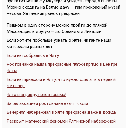
прокатиться на фуникулёре и увидеть город с высоты.
Можно сходить на Белую дачу – там прекрасный музей
Чехова. Ялтинский рынок прекрасен.
Пешком в одну сторону можно пройти до пляжей
Массандры, в другую – до Ореанды и Ливадии.
Если хотите побольше узнать о Ялте, читайте наши
материалы разных лет:
Если вы собрались в Ялту
Ростовчанка нашла прекрасные пляжи прямо в центре
Ялты
Если вы приехали в Ялту, что нужно сделать в первый
же вечер
Ялта и вправду неповторима!
За релаксацией ростовчане ездят сюда
Вечерняя набережная в Ялте прекрасна даже в дождь
Раскрыт магический феномен Ялтинской набережной