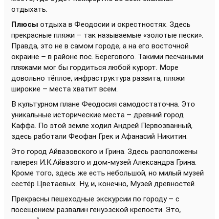
отдыхать.
Плюсы
отдыха в Феодосии и окрестностях. Здесь
прекрасные пляжи – так называемые «золотые пески».
Правда, это не в самом городе, а на его восточной
окраине – в районе пос. Берегового. Такими песчаными
пляжами мог бы гордиться любой курорт. Море
довольно тёплое, инфраструктура развита, пляжи
широкие – места хватит всем.
В культурном плане Феодосия самодостаточна. Это
уникальные исторические места – древний город
Каффа. По этой земле ходил Андрей Первозванный,
здесь работали Феофан Грек и Афанасий Никитин.
Это город Айвазовского и Грина. Здесь расположены
галерея И.К.Айвазого и дом-музей Александра Грина.
Кроме того, здесь же есть небольшой, но милый музей
сестёр Цветаевых. Ну, и, конечно, Музей древностей.
Прекрасны пешеходные экскурсии по городу – с
посещением развалин генуэзской крепости. Это,