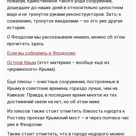
пожалуй, единственное такого рода сооружение,
дошедшее до наших дней в относительно целостном
виде и не тронутое руками реконструкторов. Зато, к
сожалению, тронутое вандалами – но это уже другая
история…
О Феодосии мы рассказывали немало, можно об этом
прочитать здесь:
Если вы собрались в Феодосию
Остров Крым
(этот материал – вообще ещё из
«украинского» Крыма).
Ещё плюсы – очистные сооружения, построенные в
Крыму в советские времена, гораздо лучше, чем на
Кавказе. Правда, в последнее время многое из тех
достижений свели на нет, но об этом ниже.
Из плюсов также стоит отметить близость курорта к
Ростову: проехал Крымский мост – и через полчаса-час
уже в Феодосии.
Также стоит отметить, что в городе недорого можно