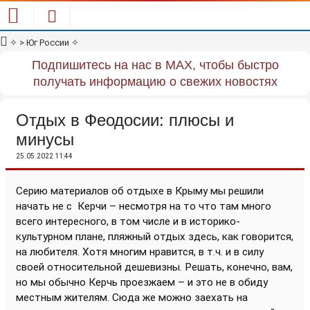
✧
> Юг России
✧
Подпишитесь на нас в MAX, чтобы быстро
получать информацию о свежих новостях
Отдых в Феодосии: плюсы и
минусы
25.05.2022 11:44
Серию материалов об отдыхе в Крыму мы решили
начать не с
Керчи – несмотря на то что там много
всего интересного, в том числе и в историко-
культурном плане, пляжный отдых здесь, как говорится,
на любителя. Хотя многим нравится, в т.ч. и в силу
своей относительной дешевизны. Решать, конечно, вам,
но мы обычно Керчь проезжаем – и это не в обиду
местным жителям. Сюда же можно заехать на