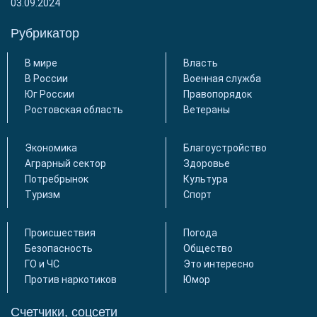
03.09.2024
Рубрикатор
В мире
Власть
В России
Военная служба
Юг России
Правопорядок
Ростовская область
Ветераны
Экономика
Благоустройство
Аграрный сектор
Здоровье
Потребрынок
Культура
Туризм
Спорт
Происшествия
Погода
Безопасность
Общество
ГО и ЧС
Это интересно
Против наркотиков
Юмор
Счетчики, соцсети