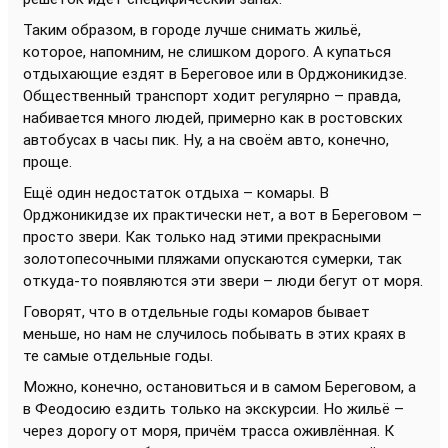
Таким образом, в городе лучше снимать жильё,
которое, напомним, не слишком дорого. А купаться
отдыхающие ездят в Береговое или в Орджоникидзе.
Общественный транспорт ходит регулярно – правда,
набивается много людей, примерно как в ростовских
автобусах в часы пик. Ну, а на своём авто, конечно,
проще.
Ещё один недостаток отдыха – комары. В
Орджоникидзе их практически нет, а вот в Береговом –
просто звери. Как только над этими прекрасными
золотопесочными пляжами опускаются сумерки, так
откуда-то появляются эти звери – люди бегут от моря.
Говорят, что в отдельные годы комаров бывает
меньше, но нам не случилось побывать в этих краях в
те самые отдельные годы.
Можно, конечно, остановиться и в самом Береговом, а
в Феодосию ездить только на экскурсии. Но жильё –
через дорогу от моря, причём трасса оживлённая. К