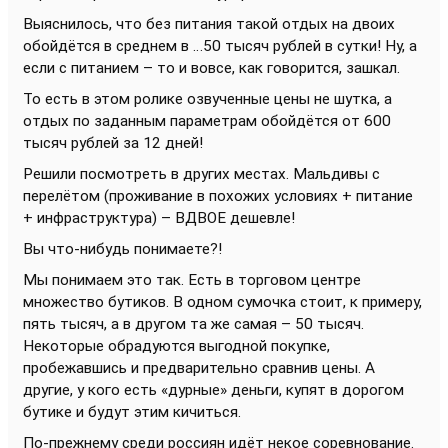
Выяснилось, что без питания такой отдых на двоих
обойдётся в среднем в …50 тысяч рублей в сутки! Ну, а
если с питанием – то и вовсе, как говорится, зашкал.
То есть в этом ролике озвученные цены не шутка, а
отдых по заданным параметрам обойдётся от 600
тысяч рублей за 12 дней!
Решили посмотреть в других местах. Мальдивы с
перелётом (проживание в похожих условиях + питание
+ инфраструктура) – ВДВОЕ дешевле!
Вы что-нибудь понимаете?!
Мы понимаем это так. Есть в торговом центре
множество бутиков. В одном сумочка стоит, к примеру,
пять тысяч, а в другом та же самая – 50 тысяч.
Некоторые обрадуются выгодной покупке,
пробежавшись и предварительно сравнив цены. А
другие, у кого есть «дурные» деньги, купят в дорогом
бутике и будут этим кичиться.
По-прежнему среди россиян идёт некое соревнование.