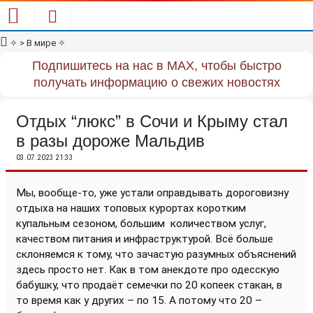
✧
> В мире
✧
Подпишитесь на нас в MAX, чтобы быстро
получать информацию о свежих новостях
Отдых “люкс” в Сочи и Крыму стал
в разы дороже Мальдив
03.07.2023 21:33
Мы, вообще-то, уже устали оправдывать дороговизну
отдыха на наших топовых курортах коротким
купальным сезоном, большим
количеством услуг,
качеством питания и инфраструктурой. Всё больше
склоняемся к тому, что зачастую разумных объяснений
здесь просто нет. Как в том анекдоте про одесскую
бабушку, что продаёт семечки по 20 копеек стакан, в
то время как у других – по 15. А потому что 20 –