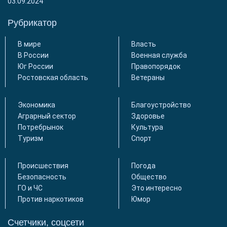
03.09.2024
Рубрикатор
В мире
Власть
В России
Военная служба
Юг России
Правопорядок
Ростовская область
Ветераны
Экономика
Благоустройство
Аграрный сектор
Здоровье
Потребрынок
Культура
Туризм
Спорт
Происшествия
Погода
Безопасность
Общество
ГО и ЧС
Это интересно
Против наркотиков
Юмор
Счетчики, соцсети