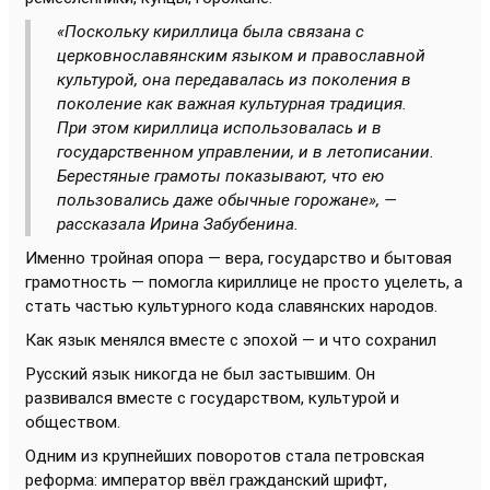
«Поскольку кириллица была связана с
церковнославянским языком и православной
культурой, она передавалась из поколения в
поколение как важная культурная традиция.
При этом кириллица использовалась и в
государственном управлении, и в летописании.
Берестяные грамоты показывают, что ею
пользовались даже обычные горожане», —
рассказала Ирина Забубенина.
Именно тройная опора — вера, государство и бытовая
грамотность — помогла кириллице не просто уцелеть, а
стать частью культурного кода славянских народов.
Как язык менялся вместе с эпохой — и что сохранил
Русский язык никогда не был застывшим. Он
развивался вместе с государством, культурой и
обществом.
Одним из крупнейших поворотов стала петровская
реформа: император ввёл гражданский шрифт,