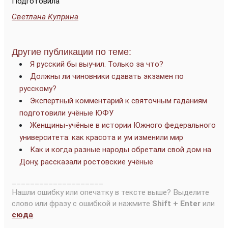
Подготовила
Светлана Куприна
Другие публикации по теме:
Я русский бы выучил. Только за что?
Должны ли чиновники сдавать экзамен по
русскому?
Экспертный комментарий к святочным гаданиям
подготовили учёные ЮФУ
Женщины-учёные в истории Южного федерального
университета: как красота и ум изменили мир
Как и когда разные народы обретали свой дом на
Дону, рассказали ростовские учёные
____________________
Нашли ошибку или опечатку в тексте выше? Выделите
слово или фразу с ошибкой и нажмите
Shift + Enter
или
сюда
.