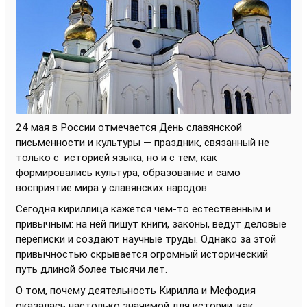
24 мая в России отмечается День славянской
письменности и культуры — праздник, связанный не
только с
историей языка, но и с тем, как
формировались культура, образование и само
восприятие мира у славянских народов.
Сегодня кириллица кажется чем-то естественным и
привычным: на ней пишут книги, законы, ведут деловые
переписки и создают научные труды. Однако за этой
привычностью скрывается огромный исторический
путь длиной более тысячи лет.
О том, почему деятельность Кирилла и Мефодия
оказалась настолько значимой для истории, как