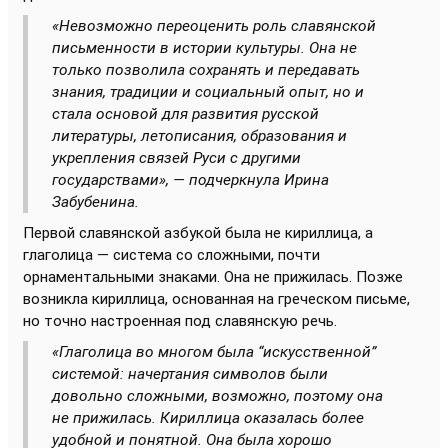
«Невозможно переоценить роль славянской
письменности в истории культуры. Она не
только позволила сохранять и передавать
знания, традиции и социальный опыт, но и
стала основой для развития русской
литературы, летописания, образования и
укрепления связей Руси с другими
государствами», — подчеркнула Ирина
Забубенина.
Первой славянской азбукой была не кириллица, а
глаголица — система со сложными, почти
орнаментальными знаками. Она не прижилась. Позже
возникла кириллица, основанная на греческом письме,
но точно настроенная под славянскую речь.
«Глаголица во многом была “искусственной”
системой: начертания символов были
довольно сложными, возможно, поэтому она
не прижилась. Кириллица оказалась более
удобной и понятной. Она была хорошо