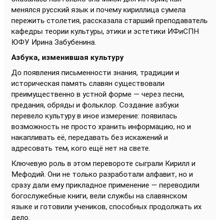
менялся русский язык и почему кириллица сумела
пережить столетия, рассказала старший преподаватель
кафедры теории культуры, этики и эстетики ИФиСПН
ЮФУ Ирина Забубенина.
Азбука, изменившая культуру
До появления письменности знания, традиции и
историческая память славян существовали
преимущественно в устной форме — через песни,
предания, обряды и фольклор. Создание азбуки
перевело культуру в иное измерение: появилась
возможность не просто хранить информацию, но и
накапливать её, передавать без искажений и
адресовать тем, кого ещё нет на свете.
Ключевую роль в этом перевороте сыграли Кирилл и
Мефодий. Они не только разработали алфавит, но и
сразу дали ему прикладное применение — переводили
богослужебные книги, вели службы на славянском
языке и готовили учеников, способных продолжать их
дело.