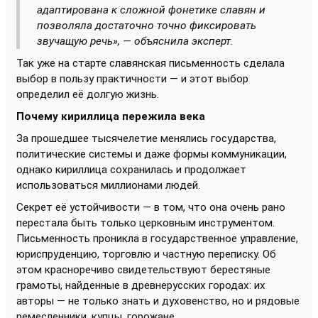
адаптирована к сложной фонетике славян и
позволяла достаточно точно фиксировать
звучащую речь», — объяснила эксперт.
Так уже на старте славянская письменность сделала
выбор в пользу практичности — и этот выбор
определил её долгую жизнь.
Почему кириллица пережила века
За прошедшее тысячелетие менялись государства,
политические системы и даже формы коммуникации,
однако кириллица сохранилась и продолжает
использоваться миллионами людей.
Секрет её устойчивости — в том, что она очень рано
перестала быть только церковным инструментом.
Письменность проникла в государственное управление,
юриспруденцию, торговлю и частную переписку. Об
этом красноречиво свидетельствуют берестяные
грамоты, найденные в древнерусских городах: их
авторы — не только знать и духовенство, но и рядовые
ремесленники, купцы, горожане.