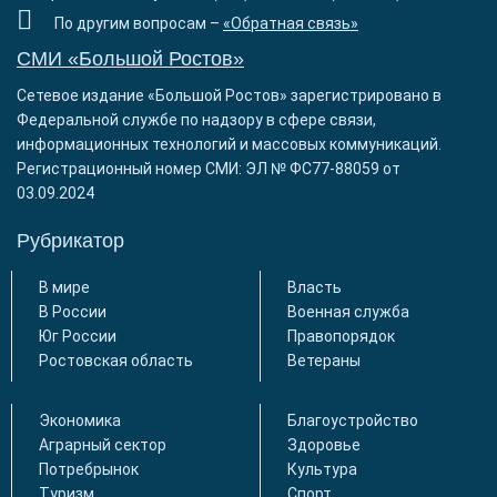
По другим вопросам –
«Обратная связь»
СМИ «Большой Ростов»
Сетевое издание «Большой Ростов» зарегистрировано в
Федеральной службе по надзору в сфере связи,
информационных технологий и массовых коммуникаций.
Регистрационный номер СМИ: ЭЛ № ФС77-88059 от
03.09.2024
Рубрикатор
В мире
Власть
В России
Военная служба
Юг России
Правопорядок
Ростовская область
Ветераны
Экономика
Благоустройство
Аграрный сектор
Здоровье
Потребрынок
Культура
Туризм
Спорт