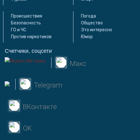
Происшествия
Погода
Безопасность
Общество
ГО и ЧС
Это интересно
Против наркотиков
Юмор
Счетчики, соцсети
Макс
Telegram
ВКонтакте
OK