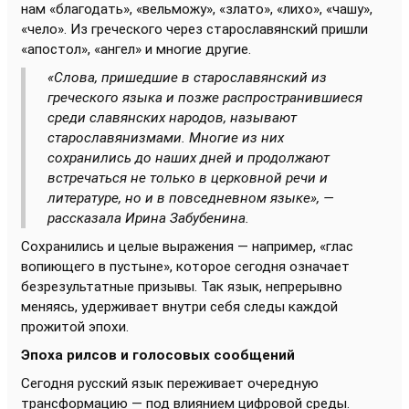
нам «благодать», «вельможу», «злато», «лихо», «чашу»,
«чело». Из греческого через старославянский пришли
«апостол», «ангел» и многие другие.
«Слова, пришедшие в старославянский из
греческого языка и позже распространившиеся
среди славянских народов, называют
старославянизмами. Многие из них
сохранились до наших дней и продолжают
встречаться не только в церковной речи и
литературе, но и в повседневном языке», —
рассказала Ирина Забубенина.
Сохранились и целые выражения — например, «глас
вопиющего в пустыне», которое сегодня означает
безрезультатные призывы. Так язык, непрерывно
меняясь, удерживает внутри себя следы каждой
прожитой эпохи.
Эпоха рилсов и голосовых сообщений
Сегодня русский язык переживает очередную
трансформацию — под влиянием цифровой среды.