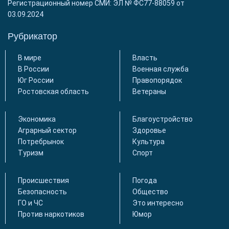
Регистрационный номер СМИ: ЭЛ № ФС77-88059 от
03.09.2024
Рубрикатор
В мире
Власть
В России
Военная служба
Юг России
Правопорядок
Ростовская область
Ветераны
Экономика
Благоустройство
Аграрный сектор
Здоровье
Потребрынок
Культура
Туризм
Спорт
Происшествия
Погода
Безопасность
Общество
ГО и ЧС
Это интересно
Против наркотиков
Юмор