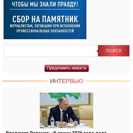
ИНТЕРВЬЮ
Владимир Ревенко: «К концу 2026 года доля