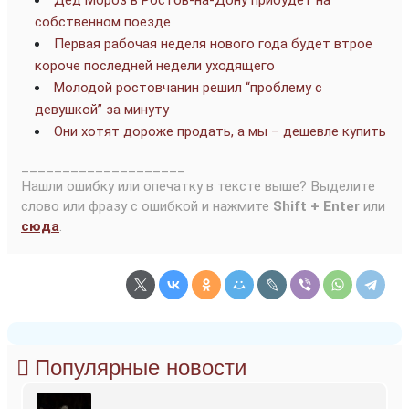
Дед Мороз в Ростов-на-Дону прибудет на
собственном поезде
Первая рабочая неделя нового года будет втрое
короче последней недели уходящего
Молодой ростовчанин решил “проблему с
девушкой” за минуту
Они хотят дороже продать, а мы – дешевле купить
____________________
Нашли ошибку или опечатку в тексте выше? Выделите
слово или фразу с ошибкой и нажмите
Shift + Enter
или
сюда
.
Популярные новости