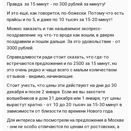
Правда. за 15 минут - по 300 рублей за минуту!
И это ещё, как говорится, по-божески. Потому что есть
прайсы и по 5, и даже по 10 тысяч за 15-20 минут!
Можно заказать и так называемое экспресс-
поздравление: ну, что-то вроде как вошли, в дверях
поздравили и пошли дальше. За это удовольствие - от
3000 рублей.
Справедливости ради стоит сказать, что где-то
встречаются предложения и по 2500 за 15 минут, но
это очень редко и чаще всего с малым количеством
отзывов - видимо, начинающие.
Стоит учесть, что цены эти действуют на дни до 30
декабря и после 2 января. Если же вы захотите
волшебников в дом 31 декабря или 1 января, тут цены
вырастут кратно - от 10 до 20 тысяч за 15-30 минут в
зависимости от близости по времени Нового года.
Для интереса мы посмотрели на предложения в Москве
- они не особо отличаются по ценам от ростовских, а