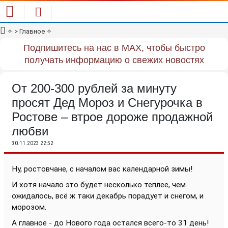
✧
> Главное
✧
Подпишитесь на нас в MAX, чтобы быстро
получать информацию о свежих новостях
От 200-300 рублей за минуту
просят Дед Мороз и Снегурочка в
Ростове – втрое дороже продажной
любви
30.11.2023 22:52
Ну, ростовчане, с началом вас календарной зимы!
И хотя начало это будет несколько теплее, чем
ожидалось, всё ж таки декабрь порадует и снегом, и
морозом.
А главное - до Нового года остался всего-то 31 день!