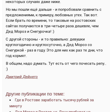
некоторых случаях даже ниже.
Но мы пошли ещё дальше - и попробовали сравнить с
предложениями, к примеру, любовных утех. Так вот.
Если брать по времени, то таковые на ростовских
сайтах получаются в три-четыре раза дешевле, чем
Дед Мороз и Снегурочка! :)
С другой стороны - и то правильно: девушки
круглогодично и круглосуточно, а Дед Мороз со
Снегуркой - раз в году. Это для них как раз те дни, что
год кормят.
В общем, надо думать. Тут есть от чего почесать репу...
:)
Дмитрий Дейнего
Другие публикации по теме:
Где в Ростове заработать тысячу рублей за
минуту