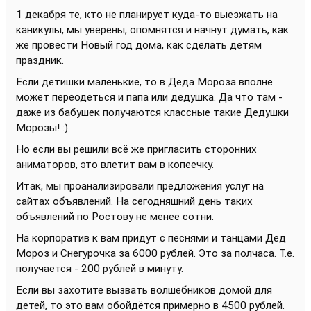
1 декабря те, кто не планирует куда-то выезжать на
каникулы, мы уверены, опомнятся и начнут думать, как
же провести Новый год дома, как сделать детям
праздник.
Если детишки маленькие, то в Деда Мороза вполне
может переодеться и папа или дедушка. Да что там -
даже из бабушек получаются классные такие Дедушки
Морозы! :)
Но если вы решили всё же пригласить сторонних
аниматоров, это влетит вам в копеечку.
Итак, мы проанализировали предложения услуг на
сайтах объявлений. На сегодняшний день таких
объявлений по Ростову не менее сотни.
На корпоратив к вам придут с песнями и танцами Дед
Мороз и Снегурочка за 6000 рублей. Это за полчаса. Т.е.
получается - 200 рублей в минуту.
Если вы захотите вызвать волшебников домой для
детей, то это вам обойдётся примерно в 4500 рублей.