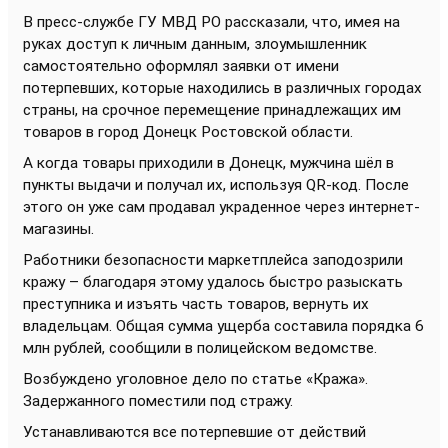
В пресс-службе ГУ МВД РО рассказали, что, имея на
руках доступ к личным данным, злоумышленник
самостоятельно оформлял заявки от имени
потерпевших, которые находились в различных городах
страны, на срочное перемещение принадлежащих им
товаров в город Донецк Ростовской области.
А когда товары приходили в Донецк, мужчина шёл в
пункты выдачи и получал их, используя QR-код. После
этого он уже сам продавал украденное через интернет-
магазины.
Работники безопасности маркетплейса заподозрили
кражу – благодаря этому удалось быстро разыскать
преступника и изъять часть товаров, вернуть их
владельцам. Общая сумма ущерба составила порядка 6
млн рублей, сообщили в полицейском ведомстве.
Возбуждено уголовное дело по статье «Кража».
Задержанного поместили под стражу.
Устанавливаются все потерпевшие от действий