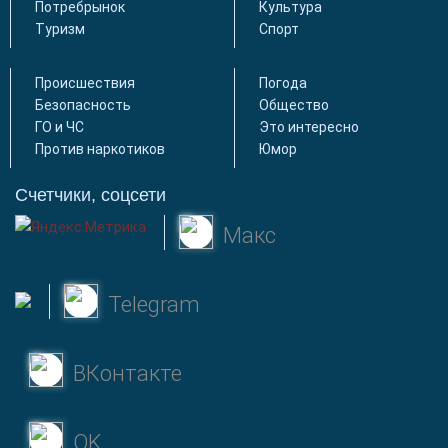
Потребрынок
Культура
Туризм
Спорт
Происшествия
Погода
Безопасность
Общество
ГО и ЧС
Это интересно
Против наркотиков
Юмор
Счетчики, соцсети
Макс
Telegram
ВКонтакте
OK