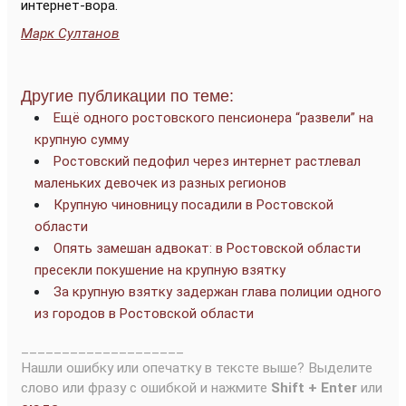
интернет-вора.
Марк Султанов
Другие публикации по теме:
Ещё одного ростовского пенсионера “развели” на
крупную сумму
Ростовский педофил через интернет растлевал
маленьких девочек из разных регионов
Крупную чиновницу посадили в Ростовской
области
Опять замешан адвокат: в Ростовской области
пресекли покушение на крупную взятку
За крупную взятку задержан глава полиции одного
из городов в Ростовской области
____________________
Нашли ошибку или опечатку в тексте выше? Выделите
слово или фразу с ошибкой и нажмите
Shift + Enter
или