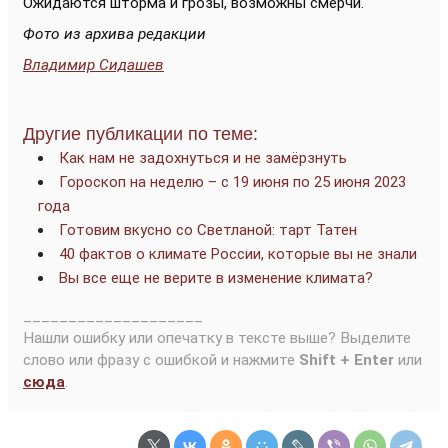
Ожидаются шторма и грозы, возможны смерчи.
Фото из архива редакции
Владимир Сидашев
Другие публикации по теме:
Как нам не задохнуться и не замёрзнуть
Гороскоп на неделю – с 19 июня по 25 июня 2023
года
Готовим вкусно со Светланой: тарт Татен
40 фактов о климате России, которые вы не знали
Вы все еще не верите в изменение климата?
____________________
Нашли ошибку или опечатку в тексте выше? Выделите
слово или фразу с ошибкой и нажмите
Shift + Enter
или
сюда
.