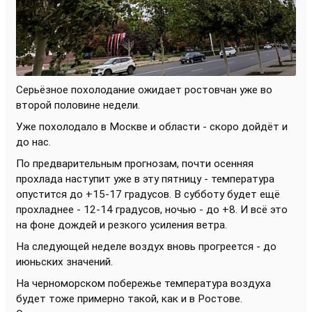
Серьёзное похолодание ожидает ростовчан уже во
второй половине недели.
Уже похолодало в Москве и области - скоро дойдёт и
до нас.
По предварительным прогнозам, почти осенняя
прохлада наступит уже в эту пятницу - температура
опустится до +15-17 градусов. В субботу будет ещё
прохладнее - 12-14 градусов, ночью - до +8. И всё это
на фоне дождей и резкого усиления ветра.
На следующей неделе воздух вновь прогреется - до
июньских значений.
На черноморском побережье температура воздуха
будет тоже примерно такой, как и в Ростове.