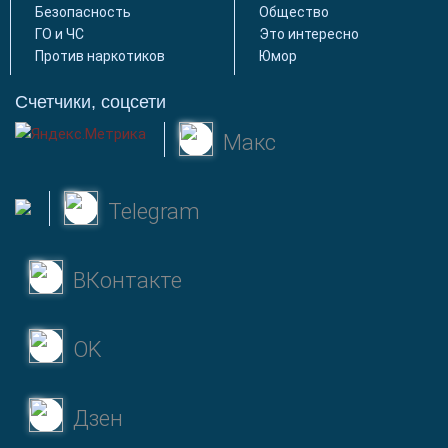
Безопасность
Общество
ГО и ЧС
Это интересно
Против наркотиков
Юмор
Счетчики, соцсети
Макс
Telegram
ВКонтакте
OK
Дзен