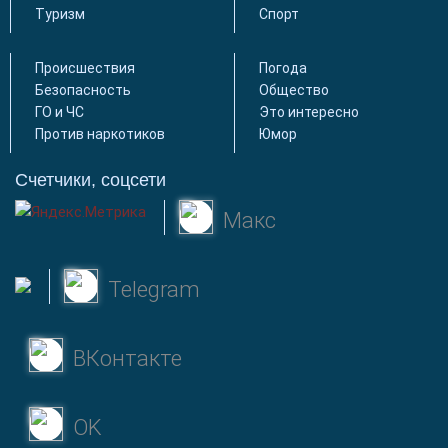
Туризм
Спорт
Происшествия
Погода
Безопасность
Общество
ГО и ЧС
Это интересно
Против наркотиков
Юмор
Счетчики, соцсети
Макс
Telegram
ВКонтакте
OK