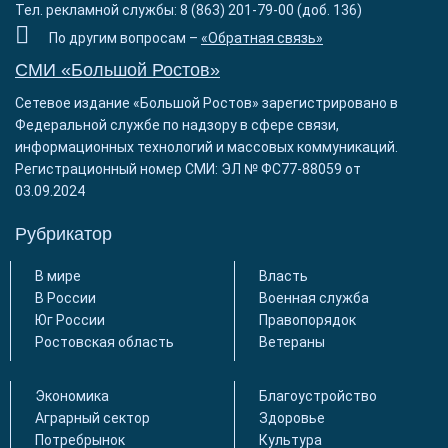
Тел. рекламной службы: 8 (863) 201-79-00 (доб. 136)
По другим вопросам –
«Обратная связь»
СМИ «Большой Ростов»
Сетевое издание «Большой Ростов» зарегистрировано в
Федеральной службе по надзору в сфере связи,
информационных технологий и массовых коммуникаций.
Регистрационный номер СМИ: ЭЛ № ФС77-88059 от
03.09.2024
Рубрикатор
В мире
Власть
В России
Военная служба
Юг России
Правопорядок
Ростовская область
Ветераны
Экономика
Благоустройство
Аграрный сектор
Здоровье
Потребрынок
Культура