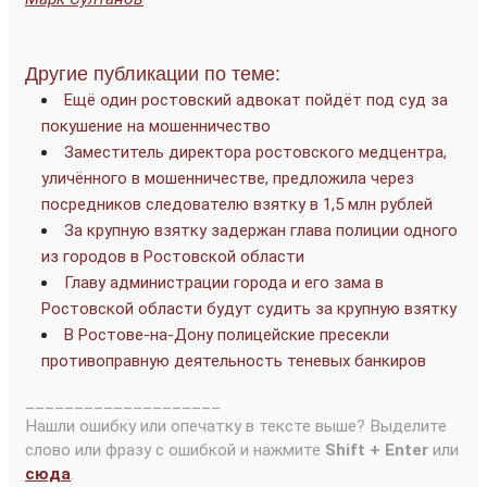
Другие публикации по теме:
Ещё один ростовский адвокат пойдёт под суд за
покушение на мошенничество
Заместитель директора ростовского медцентра,
уличённого в мошенничестве, предложила через
посредников следователю взятку в 1,5 млн рублей
За крупную взятку задержан глава полиции одного
из городов в Ростовской области
Главу администрации города и его зама в
Ростовской области будут судить за крупную взятку
В Ростове-на-Дону полицейские пресекли
противоправную деятельность теневых банкиров
____________________
Нашли ошибку или опечатку в тексте выше? Выделите
слово или фразу с ошибкой и нажмите
Shift + Enter
или
сюда
.