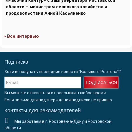
«Рабочий контур» с замгубернатора Ростовской
области – министром сельского хозяйства и
продовольствия Анной Касьяненко
> Все интервью
Подписка
Хотите получать последние новости "Большого Ростова"?
ПОДПИСАТЬСЯ
Вы можете отказаться от рассылки в любое время.
Если письмо для подтверждения подписки
не пришло
Контакты для рекламодателей
Мы работаем в г. Ростове-на-Дону и Ростовской
области