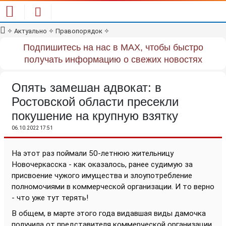
✧
Актуально
✧
Правопорядок
✧
Подпишитесь на нас в MAX, чтобы быстро
получать информацию о свежих новостях
Опять замешан адвокат: в
Ростовской области пресекли
покушение на крупную взятку
06.10.2022 17:51
На этот раз поймали 50-летнюю жительницу
Новочеркасска - как оказалось, ранее судимую за
присвоение чужого имущества и злоупотребление
полномочиями в коммерческой организации. И то верно
- что уже тут терять!
В общем, в марте этого года видавшая виды дамочка
получила от представителя коммерческой организации