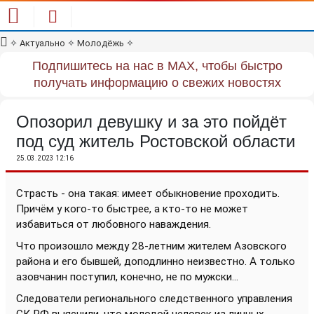
✧
Актуально
✧
Молодёжь
✧
Подпишитесь на нас в MAX, чтобы быстро
получать информацию о свежих новостях
Опозорил девушку и за это пойдёт
под суд житель Ростовской области
25.03.2023 12:16
Страсть - она такая: имеет обыкновение проходить.
Причём у кого-то быстрее, а кто-то не может
избавиться от любовного наваждения.
Что произошло между 28-летним жителем Азовского
района и его бывшей, доподлинно неизвестно. А только
азовчанин поступил, конечно, не по мужски...
Следователи регионального следственного управления