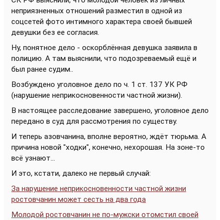
СК РФ выяснили, что молодой человек из личных
неприязненных отношений разместил в одной из
соцсетей фото интимного характера своей бывшей
девушки без ее согласия.
Ну, понятное дело - оскорблённая девушка заявила в
полицию. А там выяснили, что подозреваемый ещё и
был ранее судим..
Возбуждено уголовное дело по ч. 1 ст. 137 УК РФ
(нарушение неприкосновенности частной жизни).
В настоящее расследование завершено, уголовное дело
передано в суд для рассмотрения по существу.
И теперь азовчанина, вполне вероятно, ждёт тюрьма. А
причина новой "ходки", конечно, нехорошая. На зоне-то
всё узнают...
И это, кстати, далеко не первый случай:
За нарушение неприкосновенности частной жизни
ростовчанин может сесть на два года
Молодой ростовчанин не по-мужски отомстил своей