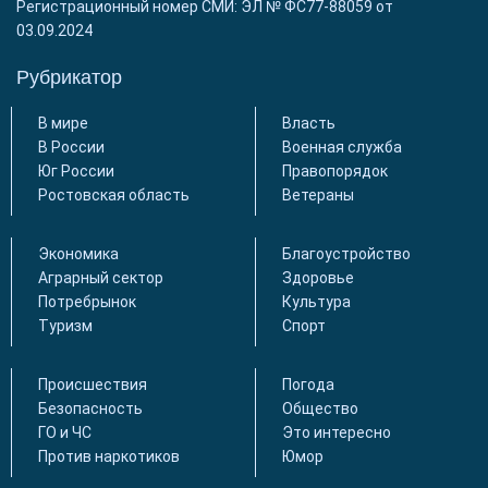
Регистрационный номер СМИ: ЭЛ № ФС77-88059 от
03.09.2024
Рубрикатор
В мире
Власть
В России
Военная служба
Юг России
Правопорядок
Ростовская область
Ветераны
Экономика
Благоустройство
Аграрный сектор
Здоровье
Потребрынок
Культура
Туризм
Спорт
Происшествия
Погода
Безопасность
Общество
ГО и ЧС
Это интересно
Против наркотиков
Юмор