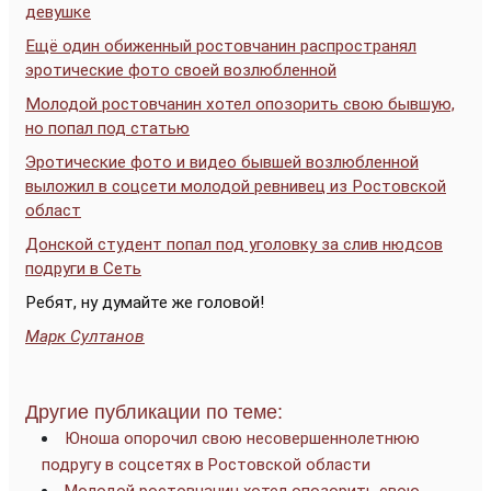
девушке
Ещё один обиженный ростовчанин распространял
эротические фото своей возлюбленной
Молодой ростовчанин хотел опозорить свою бывшую,
но попал под статью
Эротические фото и видео бывшей возлюбленной
выложил в соцсети молодой ревнивец из Ростовской
област
Донской студент попал под уголовку за слив нюдсов
подруги в Сеть
Ребят, ну думайте же головой!
Марк Султанов
Другие публикации по теме:
Юноша опорочил свою несовершеннолетнюю
подругу в соцсетях в Ростовской области