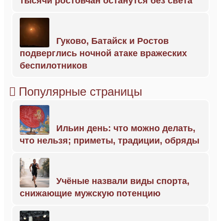
тысячи ростовчан останутся без света
Гуково, Батайск и Ростов
подверглись ночной атаке вражеских
беспилотников
Популярные страницы
Ильин день: что можно делать,
что нельзя; приметы, традиции, обряды
Учёные назвали виды спорта,
снижающие мужскую потенцию