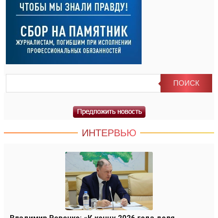
ИНТЕРВЬЮ
Владимир Ревенко: «К концу 2026 года доля