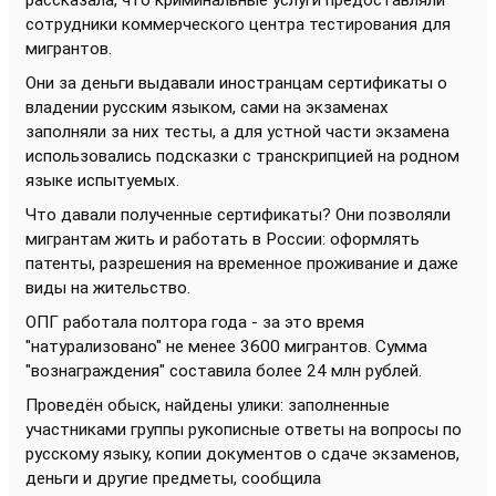
рассказала, что криминальные услуги предоставляли
сотрудники коммерческого центра тестирования для
мигрантов.
Они за деньги выдавали иностранцам сертификаты о
владении русским языком, сами на экзаменах
заполняли за них тесты, а для устной части экзамена
использовались подсказки с транскрипцией на родном
языке испытуемых.
Что давали полученные сертификаты? Они позволяли
мигрантам жить и работать в России: оформлять
патенты, разрешения на временное проживание и даже
виды на жительство.
ОПГ работала полтора года - за это время
"натурализовано" не менее 3600 мигрантов. Сумма
"вознаграждения" составила более 24 млн рублей.
Проведён обыск, найдены улики: заполненные
участниками группы рукописные ответы на вопросы по
русскому языку, копии документов о сдаче экзаменов,
деньги и другие предметы, сообщила