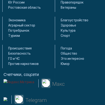
Юг России
Правопорядок
Ростовская область
Ветераны
Экономика
Благоустройство
Аграрный сектор
Здоровье
Потребрынок
Культура
Туризм
Спорт
Происшествия
Погода
Безопасность
Общество
ГО и ЧС
Это интересно
Против наркотиков
Юмор
Счетчики, соцсети
Макс
Telegram