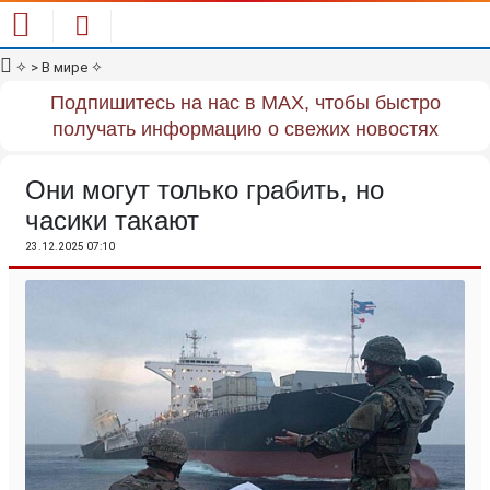
✧
> В мире
✧
Подпишитесь на нас в MAX, чтобы быстро
получать информацию о свежих новостях
Они могут только грабить, но
часики такают
23.12.2025 07:10