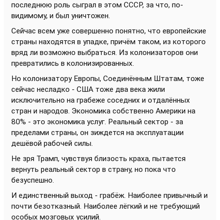
последнюю роль сыграл в этом СССР, за что, по-
видимому, и был уничтожен.
Сейчас всем уже совершенно понятно, что европейские
страны находятся в упадке, причём таком, из которого
вряд ли возможно выбраться. Из колонизаторов они
превратились в колонизированных.
Но колонизатору Европы, Соединённым Штатам, тоже
сейчас несладко - США тоже два века жили
исключительно на грабеже соседних и отдалённых
стран и народов. Экономика собственно Америки на
80% - это экономика услуг. Реальный сектор - за
пределами страны, он зиждется на эксплуатации
дешёвой рабочей силы.
Не зря Трамп, чувствуя близость краха, пытается
вернуть реальный сектор в страну, но пока что
безуспешно.
И единственный выход - грабёж. Наиболее привычный и
почти безотказный. Наиболее лёгкий и не требующий
особых мозговых усилий.