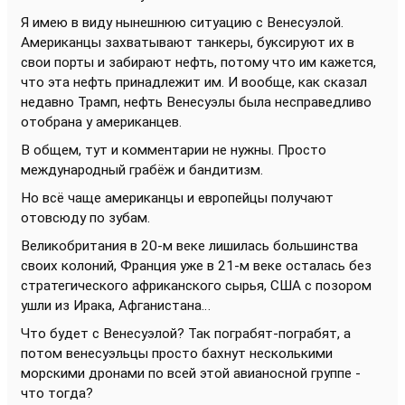
Я имею в виду нынешнюю ситуацию с Венесуэлой.
Американцы захватывают танкеры, буксируют их в
свои порты и забирают нефть, потому что им кажется,
что эта нефть принадлежит им. И вообще, как сказал
недавно Трамп, нефть Венесуэлы была несправедливо
отобрана у американцев.
В общем, тут и комментарии не нужны. Просто
международный грабёж и бандитизм.
Но всё чаще американцы и европейцы получают
отовсюду по зубам.
Великобритания в 20-м веке лишилась большинства
своих колоний, Франция уже в 21-м веке осталась без
стратегического африканского сырья, США с позором
ушли из Ирака, Афганистана…
Что будет с Венесуэлой? Так пограбят-пограбят, а
потом венесуэльцы просто бахнут несколькими
морскими дронами по всей этой авианосной группе -
что тогда?