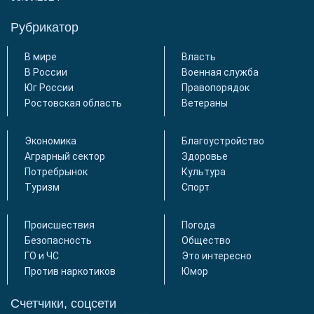
Рубрикатор
В мире
Власть
В России
Военная служба
Юг России
Правопорядок
Ростовская область
Ветераны
Экономика
Благоустройство
Аграрный сектор
Здоровье
Потребрынок
Культура
Туризм
Спорт
Происшествия
Погода
Безопасность
Общество
ГО и ЧС
Это интересно
Против наркотиков
Юмор
Счетчики, соцсети