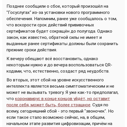
Позднее сообщили о сбое, который произошёл на
"Госуслугах" из-за установки нового программного
обеспечения. Напомним, ранее уже сообщалось о том,
что вскорости срок действий прививочных
сертификатов будет сокращён до полугода. Однако
закон, как известно, обратной силы не имеет и
выданные ранее сертификаты должны были сохранить
прежние сроки действия.
К вечеру обещают всё восстановить, однако
некоторым нужно и до вечера воспользоваться QR-
кодами, что, естественно, создаст ряд неудобств.
Во вторых, этот сбой на уровне искусственного
интеллекта является весьма симптоматическим и не
может не вызывать тревогу. Я уже как-то предполагал,
что
коронавирус в конце концов уйдёт, но оставит
после себя, может быть, более страшное
. Судя по
всему, сегодняшний сбой - это первый "звоночек". Но
если такое стало возможно сейчас, на, в общем,
начальном этапе развития цифровизации, причём на