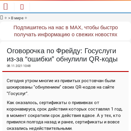
✧
> В мире
✧
Подпишитесь на нас в MAX, чтобы быстро
получать информацию о свежих новостях
Оговорочка по Фрейду: Госуслуги
из-за “ошибки” обнулили QR-коды
08.11.2021 10:48
Сегодня утром многие из привитых ростовчан были
шокированы "обнулением" своих QR-кодов на сайте
"Госуслуг".
Как оказалось, сертификаты о прививках от
коронавируса, срок действия которых составлял 1 год,
в момент сократили срок действия вдвое. А у тех, кто
привился полгода назад и ранее, сертификаты и вовсе
оказались недействительными.