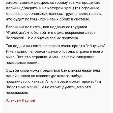
самом главном ресурсе, которому все мы вроде как
должны доверять и на котором хранятся огромные
массивы персональных данных, трудно представить,
что будет потом - при новых сбоях в системе.
Вспомним вот хоть, как недавно сотрудники
"Фуйсбука", чтобы войти в офис, вскрывали дверь
болгаркой - ИИ обнулил все их пропуска.
Так ведь и личность человека очень просто "обнулить".
И не только человека - целого города, страны и всего
мира. Вот это страшно. А мы - ракеты, гиперзвук,
подводные лодки...
Судьба мира может решиться банальным нажатием
одной кнопки на клавиатуре какого-нибудь
продвинутого хакера. А то и вовсе может произойти
"восстание машин". И не стоит думать, что это
невозможно.
Алексей Карпов