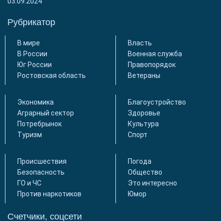
03.09.2024
Рубрикатор
В мире
Власть
В России
Военная служба
Юг России
Правопорядок
Ростовская область
Ветераны
Экономика
Благоустройство
Аграрный сектор
Здоровье
Потребрынок
Культура
Туризм
Спорт
Происшествия
Погода
Безопасность
Общество
ГО и ЧС
Это интересно
Против наркотиков
Юмор
Счетчики, соцсети